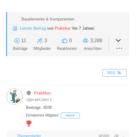
Bauelemente & Komponenten
Letzter Beitrag
von
Praktiker
Vor 7 Jahren
11
3
0
3,286
Beiträge
Mitglieder
Reaktionen
Ansichten
RSS
Praktiker
(@praktiker)
Beiträge: 4038
Erhabenes Mitglied
Admin
Themenstarter
[#588]