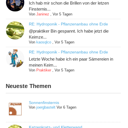
Ich hab mir schon die Brillen von der letzen
Finsternis...
Von
Janinez
,
Vor 5 Tagen
RE: Hydroponik - Pflanzenanbau ohne Erde
@praktiker Bin gespannt. Ich habe jetzt die
Keimze...
Von
kaosqlco
,
Vor 5 Tagen
RE: Hydroponik - Pflanzenanbau ohne Erde
Letzte Woche habe ich ein paar Sämereien in
meinen Keim...
Von
Praktiker
,
Vor 5 Tagen
Neueste Themen
Sonnenfinsternis
Von
joergbastelt
Vor 6 Tagen
Katzenkratz- und Kletterwand