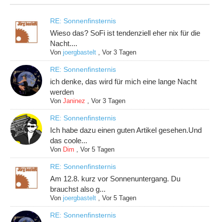
RE: Sonnenfinsternis
Wieso das? SoFi ist tendenziell eher nix für die
Nacht....
Von
joergbastelt
,
Vor 3 Tagen
RE: Sonnenfinsternis
ich denke, das wird für mich eine lange Nacht
werden
Von
Janinez
,
Vor 3 Tagen
RE: Sonnenfinsternis
Ich habe dazu einen guten Artikel gesehen.Und
das coole...
Von
Dim
,
Vor 5 Tagen
RE: Sonnenfinsternis
Am 12.8. kurz vor Sonnenuntergang. Du
brauchst also g...
Von
joergbastelt
,
Vor 5 Tagen
RE: Sonnenfinsternis