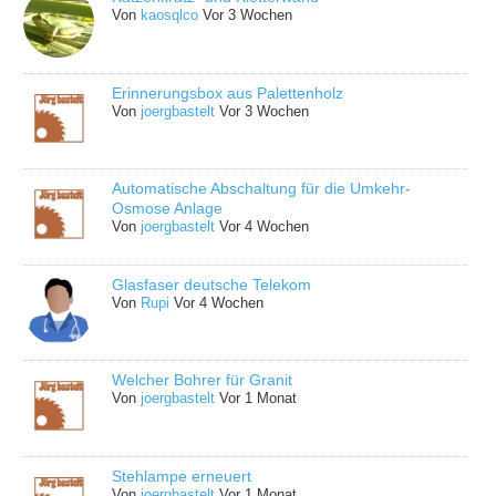
Von
kaosqlco
Vor 3 Wochen
Erinnerungsbox aus Palettenholz
Von
joergbastelt
Vor 3 Wochen
Automatische Abschaltung für die Umkehr-
Osmose Anlage
Von
joergbastelt
Vor 4 Wochen
Glasfaser deutsche Telekom
Von
Rupi
Vor 4 Wochen
Welcher Bohrer für Granit
Von
joergbastelt
Vor 1 Monat
Stehlampe erneuert
Von
joergbastelt
Vor 1 Monat