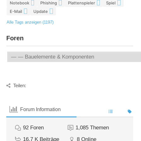
Notebook
Phishing
Plattenspieler
Spiel
5
5
5
4
E-Mail
Update
4
4
Alle Tags anzeigen (1197)
Foren
Teilen:
Forum Information
92
Foren
1,085
Themen
16.7 K
Beiträge
8
Online