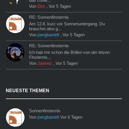
das coole...
Von
Dim
,
Vor 5 Tagen
RE: Sonnenfinsternis
Am 12.8. kurz vor Sonnenuntergang. Du
brauchst also g...
Von
joergbastelt
,
Vor 5 Tagen
RE: Sonnenfinsternis
Ich hab mir schon die Brillen von der letzen
Finsternis...
Von
Janinez
,
Vor 5 Tagen
NEUESTE THEMEN
Sonnenfinsternis
Von
joergbastelt
Vor 6 Tagen