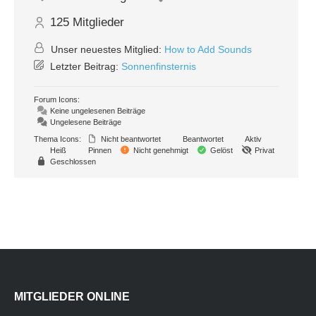
125
Mitglieder
Unser neuestes Mitglied:
How to Add Sounds
Letzter Beitrag:
Sonnenfinsternis
Forum Icons:
Keine ungelesenen Beiträge
Ungelesene Beiträge
Thema Icons:
Nicht beantwortet
Beantwortet
Aktiv
Heiß
Pinnen
Nicht genehmigt
Gelöst
Privat
Geschlossen
MITGLIEDER ONLINE