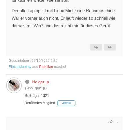
funktioniert wieder wie sie soll.
Der alte Laptop ist mit Linux Mint keine Rennmaschine.
War er vorher auch nicht. Er läuft wieder so schnell wie
damals mit Win7 und das reicht mir für dieses Gerät.
Geschrieben : 29/10/2025 9:25
Electrodummy
and
Praktiker
reacted
Holger_p
(@holger_p)
Beiträge: 1321
Berühmtes Mitglied
Admin