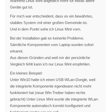
Während Linux Mint angeblich mehr für etwas ältere
Geräte gut ist.
Für mich war entscheident, dass es ein bewährtes,
stabiles System mit einer großen Gemeinde ist.
Und in dem Punkt sehe ich Linux Mint vorn.
Bei der Installation gab es keinerlei Probleme.
Sämtliche Komponenten vom Laptop wurden sofort
erkannt.
Aus diesen Gründen und weil mir der persönliche
Vergleich fehlt kann ich nur Linux Mint empfehlen.
Ein kleines Beispiel:
Unter Win10 hatte ich einen USB-WLan-Dongle, weil
die integrierte Komponente irgendwann nicht mehr
funktioniert hat (neue Win-Treiber haben nichts
gebracht) Unter Linux Mint wurde die integrierte WLan-
Komponente automatisch korrekt konfiguriert und