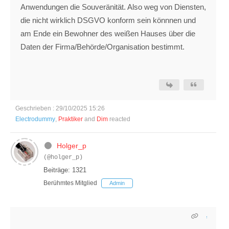
Anwendungen die Souveränität. Also weg von Diensten,
die nicht wirklich DSGVO konform sein könnnen und
am Ende ein Bewohner des weißen Hauses über die
Daten der Firma/Behörde/Organisation bestimmt.
Geschrieben : 29/10/2025 15:26
Electrodummy
,
Praktiker
and
Dim
reacted
Holger_p
(@holger_p)
Beiträge: 1321
Berühmtes Mitglied
Admin