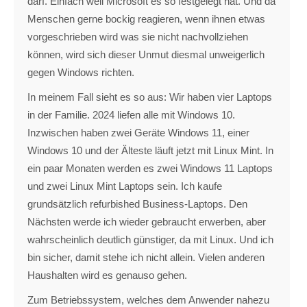
darf. Einfach weil Microsoft es so festgelegt hat. Und da
Menschen gerne bockig reagieren, wenn ihnen etwas
vorgeschrieben wird was sie nicht nachvollziehen
können, wird sich dieser Unmut diesmal unweigerlich
gegen Windows richten.
In meinem Fall sieht es so aus: Wir haben vier Laptops
in der Familie. 2024 liefen alle mit Windows 10.
Inzwischen haben zwei Geräte Windows 11, einer
Windows 10 und der Älteste läuft jetzt mit Linux Mint. In
ein paar Monaten werden es zwei Windows 11 Laptops
und zwei Linux Mint Laptops sein. Ich kaufe
grundsätzlich refurbished Business-Laptops. Den
Nächsten werde ich wieder gebraucht erwerben, aber
wahrscheinlich deutlich günstiger, da mit Linux. Und ich
bin sicher, damit stehe ich nicht allein. Vielen anderen
Haushalten wird es genauso gehen.
Zum Betriebssystem, welches dem Anwender nahezu