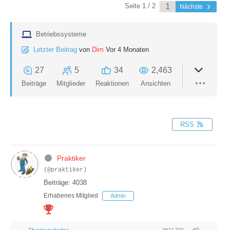
Seite 1 / 2
Nächste
Betriebssysteme
Letzter Beitrag
von
Dim
Vor 4 Monaten
27
5
34
2,463
Beiträge
Mitglieder
Reaktionen
Ansichten
RSS
Praktiker
(@praktiker)
Beiträge: 4038
Erhabenes Mitglied
Admin