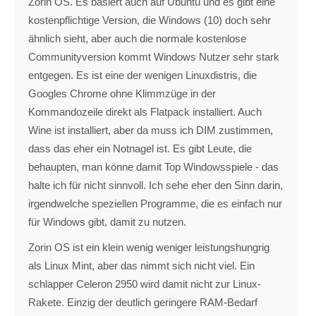
Zorin OS. Es basiert auch auf Ubuntu und es gibt eine
kostenpflichtige Version, die Windows (10) doch sehr
ähnlich sieht, aber auch die normale kostenlose
Communityversion kommt Windows Nutzer sehr stark
entgegen. Es ist eine der wenigen Linuxdistris, die
Googles Chrome ohne Klimmzüge in der
Kommandozeile direkt als Flatpack installiert. Auch
Wine ist installiert, aber da muss ich DIM zustimmen,
dass das eher ein Notnagel ist. Es gibt Leute, die
behaupten, man könne damit Top Windowsspiele - das
halte ich für nicht sinnvoll. Ich sehe eher den Sinn darin,
irgendwelche speziellen Programme, die es einfach nur
für Windows gibt, damit zu nutzen.
Zorin OS ist ein klein wenig weniger leistungshungrig
als Linux Mint, aber das nimmt sich nicht viel. Ein
schlapper Celeron 2950 wird damit nicht zur Linux-
Rakete. Einzig der deutlich geringere RAM-Bedarf