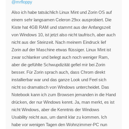
@mrfloppy
Also ich habe tatsächlich Linux Mint und Zorin OS auf
einem sehr langsamen Celeron 29xx ausprobiert. Die
Kiste hat 4GB RAM und stammt aus der Anfangszeit
von Windows 10, ist jetzt also nicht taufrisch, aber auch
nicht aus der Steinzeit. Nach meinem Eindruck lief
Zorin auf der Maschine etwas flüssiger. Linux Mint ist
zwar schlanker und belegt auch noch weniger Ram,
aber die gefühlte Schwupdizität gefiel mir bei Zorin
besser. Für Zorin sprach auch, dass Chrom direkt
installierbar war und das ganze Look und Feel sich
nicht so dramatisch von Windows untercheidet. Das
Notebook kann ich zum Browsen jemanden in die Hand
drücken, der nur Windows kennt. Ja, man merkt, es ist
nicht Windows, aber die Kenntnis der Windows
Usability reicht aus, um damit klar zu kommen. Ich
habe vor wenigen Tagen den Wohnzimmer-PC nun