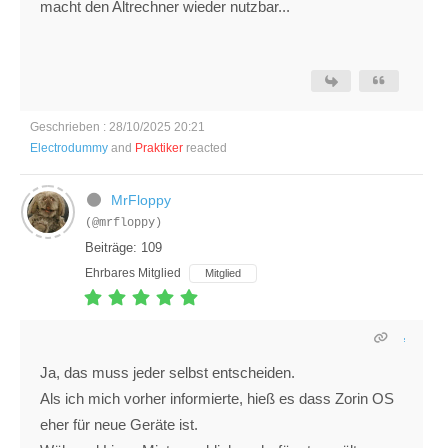
macht den Altrechner wieder nutzbar...
Geschrieben : 28/10/2025 20:21
Electrodummy
and
Praktiker
reacted
MrFloppy
(@mrfloppy)
Beiträge: 109
Ehrbares Mitglied
Mitglied
Ja, das muss jeder selbst entscheiden.
Als ich mich vorher informierte, hieß es dass Zorin OS
eher für neue Geräte ist.