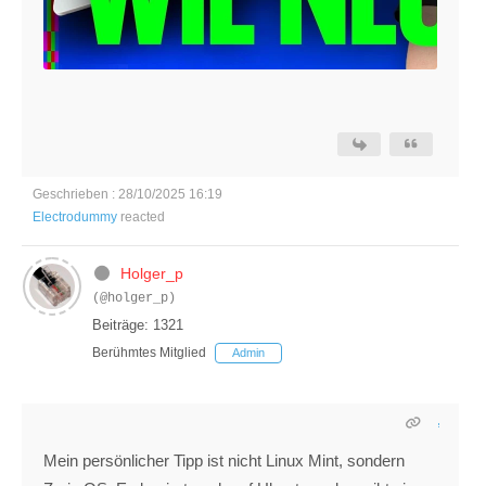
Geschrieben : 28/10/2025 16:19
Electrodummy
reacted
Holger_p
(@holger_p)
Beiträge: 1321
Berühmtes Mitglied
Admin
Mein persönlicher Tipp ist nicht Linux Mint, sondern