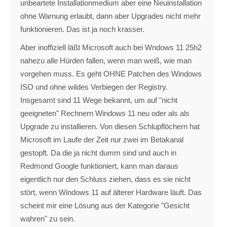
unbeartete Installationmedium aber eine Neuinstallation
ohne Warnung erlaubt, dann aber Upgrades nicht mehr
funktionieren. Das ist ja noch krasser.
Aber inoffiziell läßt Microsoft auch bei Wndows 11 25h2
nahezu alle Hürden fallen, wenn man weiß, wie man
vorgehen muss. Es geht OHNE Patchen des Windows
ISO und ohne wildes Verbiegen der Registry.
Insgesamt sind 11 Wege bekannt, um auf "nicht
geeigneten" Rechnern Windows 11 neu oder als als
Upgrade zu installieren. Von diesen Schlupflöchern hat
Microsoft im Laufe der Zeit nur zwei im Betakanal
gestopft. Da die ja nicht dumm sind und auch in
Redmond Google funktioniert, kann man daraus
eigentlich nur den Schluss ziehen, dass es sie nicht
stört, wenn Windows 11 auf älterer Hardware läuft. Das
scheint mir eine Lösung aus der Kategorie "Gesicht
wahren" zu sein.