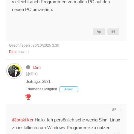
vielleicht auch Programmen vom alten PC auf den
neuen PC umziehen.
Geschrieben : 26/10/2025 3:30
Dim
reacted
Dim
(@dim)
Beiträge: 2921
Erhabenes Mitglied
Admin
@praktiker
Hallo. Ich persönlich sehe wenig Sinn, Linux
zu installieren um Windows-Programme zu nutzen.