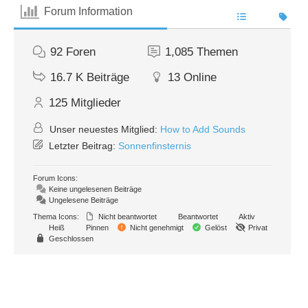
Forum Information
92
Foren
1,085
Themen
16.7 K
Beiträge
13
Online
125
Mitglieder
Unser neuestes Mitglied:
How to Add Sounds
Letzter Beitrag:
Sonnenfinsternis
Forum Icons:
Keine ungelesenen Beiträge
Ungelesene Beiträge
Thema Icons:
Nicht beantwortet
Beantwortet
Aktiv
Heiß
Pinnen
Nicht genehmigt
Gelöst
Privat
Geschlossen