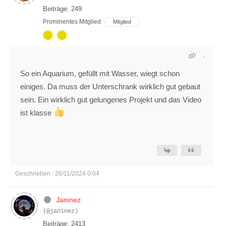
Beiträge: 249
Prominentes Mitglied
Mitglied
So ein Aquarium, gefüllt mit Wasser, wiegt schon
einiges. Da muss der Unterschrank wirklich gut gebaut
sein. Ein wirklich gut gelungenes Projekt und das Video
ist klasse
Geschrieben : 26/11/2024 0:04
Janinez
(@janinez)
Beiträge: 2413