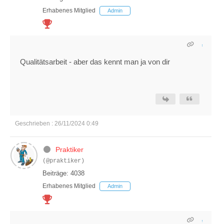
Erhabenes Mitglied
Admin
Qualitätsarbeit - aber das kennt man ja von dir
Geschrieben : 26/11/2024 0:49
Praktiker
(@praktiker)
Beiträge: 4038
Erhabenes Mitglied
Admin