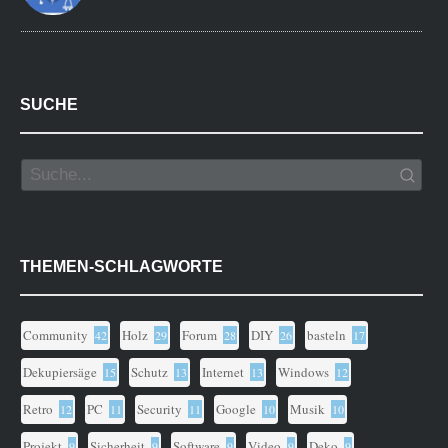
SUCHE
THEMEN-SCHLAGWORTE
Community
Holz
Forum
DIY
basteln
42
29
28
26
17
Dekupiersäge
Schutz
Internet
Windows
15
13
13
12
Retro
PC
Security
Google
Musik
12
11
11
10
10
Projekt
Sicherheit
Software
Video
Deko
9
9
9
9
9