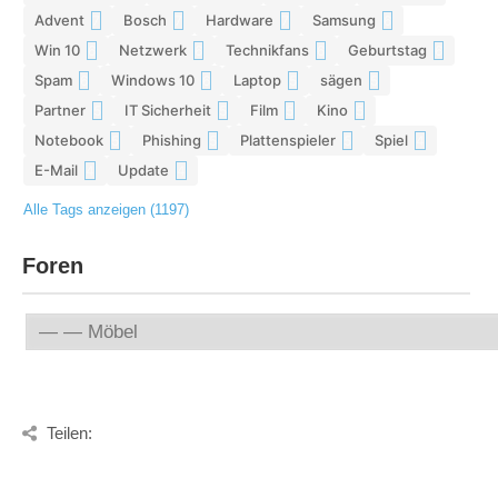
Advent
Bosch
Hardware
Samsung
7
7
7
6
Win 10
Netzwerk
Technikfans
Geburtstag
6
6
6
6
Spam
Windows 10
Laptop
sägen
6
6
5
5
Partner
IT Sicherheit
Film
Kino
5
5
5
5
Notebook
Phishing
Plattenspieler
Spiel
5
5
5
4
E-Mail
Update
4
4
Alle Tags anzeigen (1197)
Foren
Teilen: