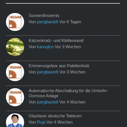
Sonnenfinsternis
Von
joergbastelt
Vor 6 Tagen
Katzenkratz- und Kletterwand
Von
kaosqlco
Vor 3 Wochen
Erinnerungsbox aus Palettenholz
Von
joergbastelt
Vor 3 Wochen
Automatische Abschaltung für die Umkehr-
Osmose Anlage
Von
joergbastelt
Vor 4 Wochen
Glasfaser deutsche Telekom
Von
Rupi
Vor 4 Wochen