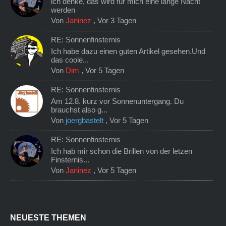
ich denke, das wird für mich eine lange Nacht
werden
Von
Janinez
,
Vor 3 Tagen
RE: Sonnenfinsternis
Ich habe dazu einen guten Artikel gesehen.Und
das coole...
Von
Dim
,
Vor 5 Tagen
RE: Sonnenfinsternis
Am 12.8. kurz vor Sonnenuntergang. Du
brauchst also g...
Von
joergbastelt
,
Vor 5 Tagen
RE: Sonnenfinsternis
Ich hab mir schon die Brillen von der letzen
Finsternis...
Von
Janinez
,
Vor 5 Tagen
NEUESTE THEMEN