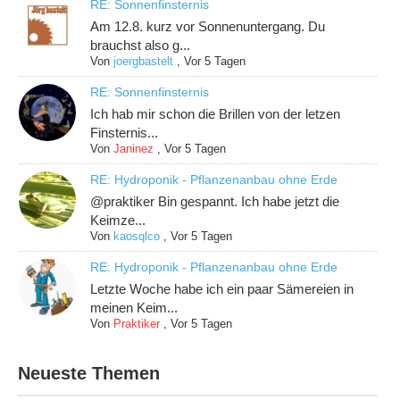
RE: Sonnenfinsternis
Am 12.8. kurz vor Sonnenuntergang. Du
brauchst also g...
Von
joergbastelt
,
Vor 5 Tagen
RE: Sonnenfinsternis
Ich hab mir schon die Brillen von der letzen
Finsternis...
Von
Janinez
,
Vor 5 Tagen
RE: Hydroponik - Pflanzenanbau ohne Erde
@praktiker Bin gespannt. Ich habe jetzt die
Keimze...
Von
kaosqlco
,
Vor 5 Tagen
RE: Hydroponik - Pflanzenanbau ohne Erde
Letzte Woche habe ich ein paar Sämereien in
meinen Keim...
Von
Praktiker
,
Vor 5 Tagen
Neueste Themen