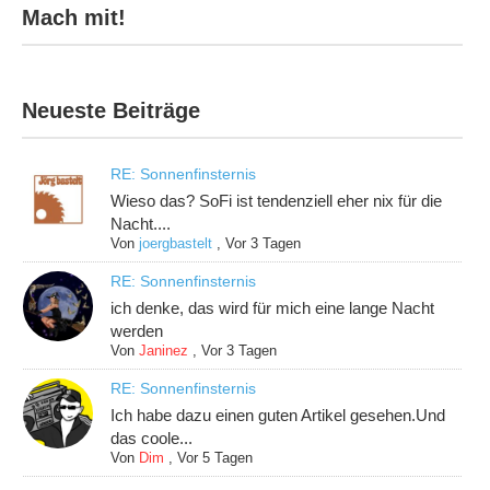
Mach mit!
Neueste Beiträge
RE: Sonnenfinsternis
Wieso das? SoFi ist tendenziell eher nix für die
Nacht....
Von
joergbastelt
,
Vor 3 Tagen
RE: Sonnenfinsternis
ich denke, das wird für mich eine lange Nacht
werden
Von
Janinez
,
Vor 3 Tagen
RE: Sonnenfinsternis
Ich habe dazu einen guten Artikel gesehen.Und
das coole...
Von
Dim
,
Vor 5 Tagen