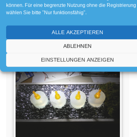
können. Für eine begrenzte Nutzung ohne die Registrierung
wählen Sie bitte "Nur funktionsfähig".
ALLE AKZEPTIEREN
Nun noch das fertige Brett ins Tablett gesetzt und die
ABLEHNEN
Dekosteine da herum verteilt. Das Moos habe ich über
das Blech verteilt.
EINSTELLUNGEN ANZEIGEN