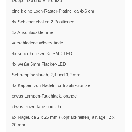
Doppellitze und Einzellitze
eine kleine Loch-Raster-Platine, ca 4x6 cm
4x Schiebeschalter, 2 Positionen
1x Anschlussklemme
verschiedene Widerstände
4x super helle weiße SMD LED
4x weiße 5mm Flacker-LED
Schrumpfschlauch, 2,4 und 3,2 mm
4x Kappen von Nadeln für Insulin-Spritze
etwas Lampen-Tauchlack, orange
etwas Powertape und Uhu
8x Nägel, ca 2 x 25 mm (Kopf abkneifen),8 Nägel, 2 x
20 mm