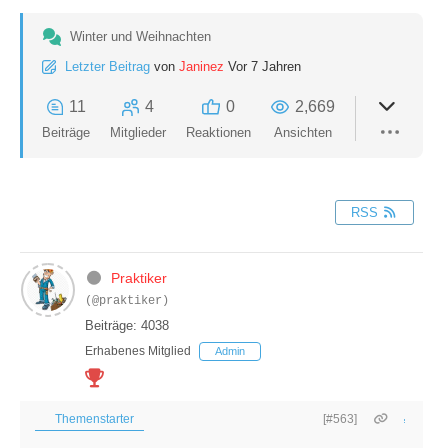
Winter und Weihnachten
Letzter Beitrag
von
Janinez
Vor 7 Jahren
11
4
0
2,669
Beiträge
Mitglieder
Reaktionen
Ansichten
RSS
Praktiker
(@praktiker)
Beiträge: 4038
Erhabenes Mitglied
Admin
Themenstarter
[#563]