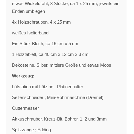
etwas Wickeldraht, 8 Stücke, ca 1 x 25 mm, jeweils ein
Enden umbiegen
4x Holzschrauben, 4 x 25 mm
weißes Isolierband
Ein Stück Blech, ca 16 cm x 5 cm
1 Holztablett, ca 40 cm x 12 cm x 3 cm
Dekosteine, Silber, mittlere Größe und etwas Moos
Werkzeug:
Lötstation mit Lötzinn ; Platinenhalter
Seitenschneider ; Mini-Bohrmaschine (Dremel)
Cuttermesser
Akkuschrauber, Kreuz-Bit, Bohrer, 1, 2 und 3mm
Spitzzange ; Edding