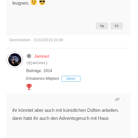
leugnen.
Geschrieben : 31/10/2019 20:08
Janinez
(@janinez)
Beiträge: 2414
Erhabenes Mitglied
Admin
ihr könntet aber auch mit künstlichen Düften arbeiten,
dann habt ihr auch den Adventsgeruch mit Haus