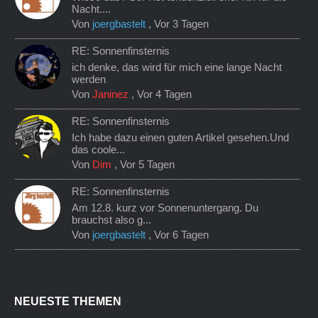
Nacht....
Von
joergbastelt
,
Vor 3 Tagen
RE: Sonnenfinsternis
ich denke, das wird für mich eine lange Nacht
werden
Von
Janinez
,
Vor 4 Tagen
RE: Sonnenfinsternis
Ich habe dazu einen guten Artikel gesehen.Und
das coole...
Von
Dim
,
Vor 5 Tagen
RE: Sonnenfinsternis
Am 12.8. kurz vor Sonnenuntergang. Du
brauchst also g...
Von
joergbastelt
,
Vor 6 Tagen
NEUESTE THEMEN