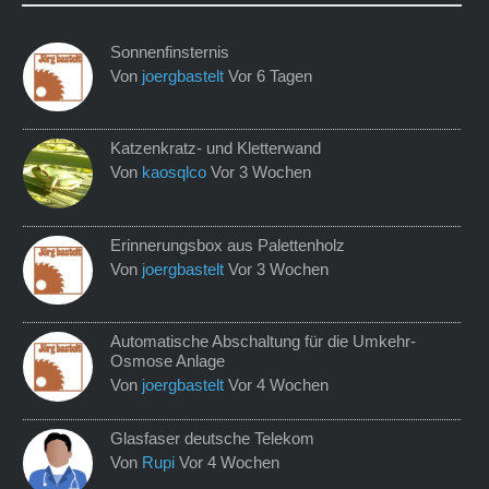
Sonnenfinsternis
Von
joergbastelt
Vor 6 Tagen
Katzenkratz- und Kletterwand
Von
kaosqlco
Vor 3 Wochen
Erinnerungsbox aus Palettenholz
Von
joergbastelt
Vor 3 Wochen
Automatische Abschaltung für die Umkehr-
Osmose Anlage
Von
joergbastelt
Vor 4 Wochen
Glasfaser deutsche Telekom
Von
Rupi
Vor 4 Wochen