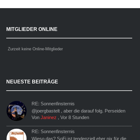
MITGLIEDER ONLINE
Zurzeit keine Online-Mitglieder
NEUESTE BEITRÄGE
RE: Sonnenfinsternis
@joergbastelt , aber die darauf folg. Perseiden
Von
Janinez
,
Vor 8 Stunden
RE: Sonnenfinsternis
Wieso das? SoFi ist tendenziell eher nix für die