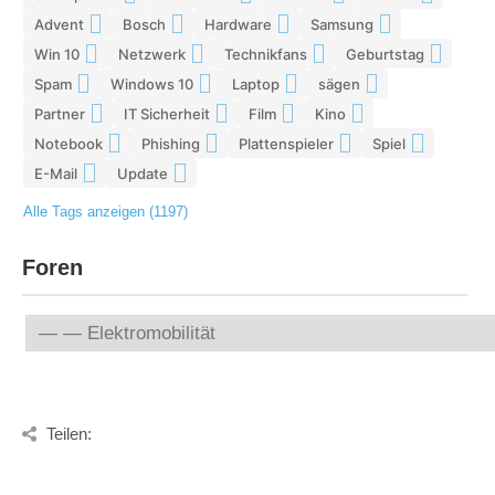
Advent
Bosch
Hardware
Samsung
7
7
7
6
Win 10
Netzwerk
Technikfans
Geburtstag
6
6
6
6
Spam
Windows 10
Laptop
sägen
6
6
5
5
Partner
IT Sicherheit
Film
Kino
5
5
5
5
Notebook
Phishing
Plattenspieler
Spiel
5
5
5
4
E-Mail
Update
4
4
Alle Tags anzeigen (1197)
Foren
Teilen: