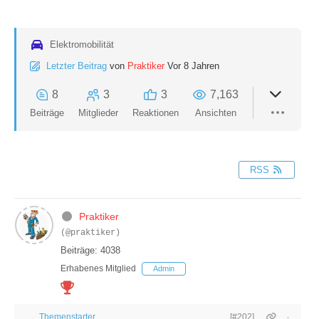
Elektromobilität
Letzter Beitrag
von
Praktiker
Vor 8 Jahren
8
3
3
7,163
Beiträge
Mitglieder
Reaktionen
Ansichten
RSS
Praktiker
(@praktiker)
Beiträge: 4038
Erhabenes Mitglied
Admin
Themenstarter
[#202]