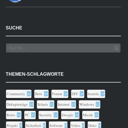
SUCHE
THEMEN-SCHLAGWORTE
Community
Holz
Forum
DIY
basteln
42
29
28
26
17
Dekupiersäge
Schutz
Internet
Windows
15
13
13
12
Retro
PC
Security
Google
Musik
12
11
11
10
10
Projekt
Sicherheit
Software
Video
Deko
9
9
9
9
9