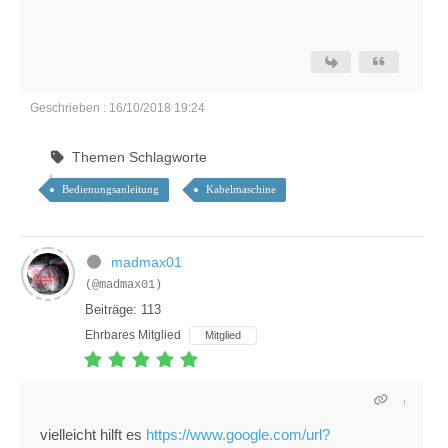
Geschrieben : 16/10/2018 19:24
Themen Schlagworte
Bedienungsanleitung
Kabelmaschine
madmax01
(@madmax01)
Beiträge: 113
Ehrbares Mitglied
Mitglied
vielleicht hilft es
https://www.google.com/url?