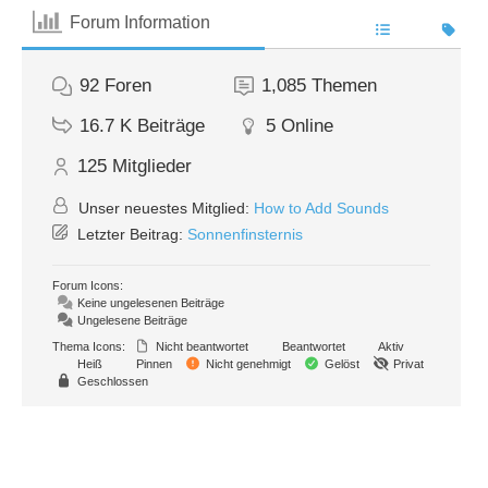
Forum Information
92
Foren
1,085
Themen
16.7 K
Beiträge
5
Online
125
Mitglieder
Unser neuestes Mitglied:
How to Add Sounds
Letzter Beitrag:
Sonnenfinsternis
Forum Icons:
Keine ungelesenen Beiträge
Ungelesene Beiträge
Thema Icons:
Nicht beantwortet
Beantwortet
Aktiv
Heiß
Pinnen
Nicht genehmigt
Gelöst
Privat
Geschlossen