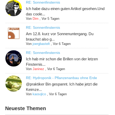
RE: Sonnenfinsternis
Ich habe dazu einen guten Artikel gesehen.Und
das coole...
Von
Dim
,
Vor 5 Tagen
RE: Sonnenfinsternis
Am 12.8. kurz vor Sonnenuntergang. Du
brauchst also g...
Von
joergbastelt
,
Vor 6 Tagen
RE: Sonnenfinsternis
Ich hab mir schon die Brillen von der letzen
Finsternis...
Von
Janinez
,
Vor 6 Tagen
RE: Hydroponik - Pflanzenanbau ohne Erde
@praktiker Bin gespannt. Ich habe jetzt die
Keimze...
Von
kaosqlco
,
Vor 6 Tagen
Neueste Themen