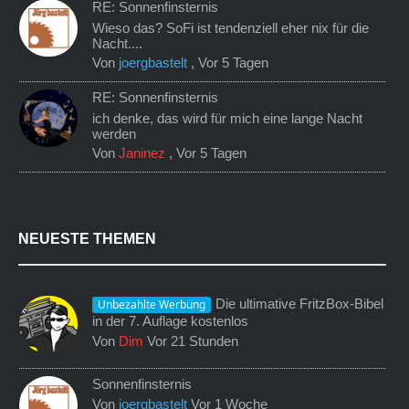
RE: Sonnenfinsternis
Wieso das? SoFi ist tendenziell eher nix für die
Nacht....
Von
joergbastelt
,
Vor 5 Tagen
RE: Sonnenfinsternis
ich denke, das wird für mich eine lange Nacht
werden
Von
Janinez
,
Vor 5 Tagen
NEUESTE THEMEN
Die ultimative FritzBox-Bibel
Unbezahlte Werbung
in der 7. Auflage kostenlos
Von
Dim
Vor 21 Stunden
Sonnenfinsternis
Von
joergbastelt
Vor 1 Woche