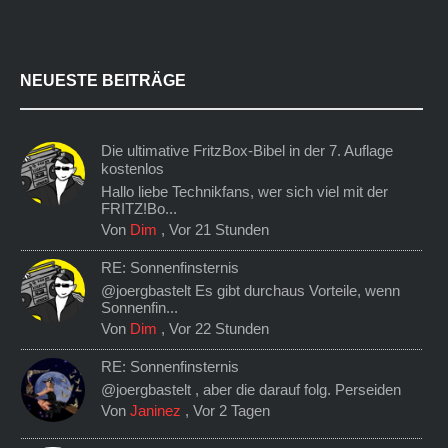
NEUESTE BEITRÄGE
Die ultimative FritzBox-Bibel in der 7. Auflage
kostenlos
Hallo liebe Technikfans, wer sich viel mit der
FRITZ!Bo...
Von
Dim
,
Vor 21 Stunden
RE: Sonnenfinsternis
@joergbastelt Es gibt durchaus Vorteile, wenn
Sonnenfin...
Von
Dim
,
Vor 22 Stunden
RE: Sonnenfinsternis
@joergbastelt , aber die darauf folg. Perseiden
Von
Janinez
,
Vor 2 Tagen