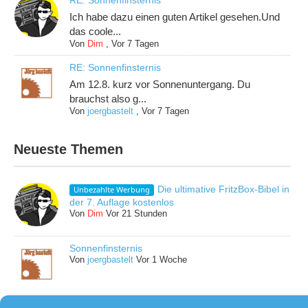
Ich habe dazu einen guten Artikel gesehen.Und
das coole...
Von
Dim
,
Vor 7 Tagen
RE: Sonnenfinsternis
Am 12.8. kurz vor Sonnenuntergang. Du
brauchst also g...
Von
joergbastelt
,
Vor 7 Tagen
Neueste Themen
Die ultimative FritzBox-Bibel in
Unbezahlte Werbung
der 7. Auflage kostenlos
Von
Dim
Vor 21 Stunden
Sonnenfinsternis
Von
joergbastelt
Vor 1 Woche
Katzenkratz- und Kletterwand