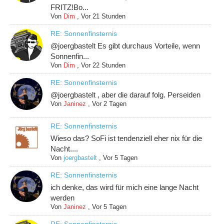
FRITZ!Bo...
Von
Dim
,
Vor 21 Stunden
RE: Sonnenfinsternis
@joergbastelt Es gibt durchaus Vorteile, wenn
Sonnenfin...
Von
Dim
,
Vor 22 Stunden
RE: Sonnenfinsternis
@joergbastelt , aber die darauf folg. Perseiden
Von
Janinez
,
Vor 2 Tagen
RE: Sonnenfinsternis
Wieso das? SoFi ist tendenziell eher nix für die
Nacht....
Von
joergbastelt
,
Vor 5 Tagen
RE: Sonnenfinsternis
ich denke, das wird für mich eine lange Nacht
werden
Von
Janinez
,
Vor 5 Tagen
RE: Sonnenfinsternis