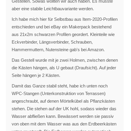
Gestellen. Sowas wollten wir auch haben. Es musste
aber eine stabile Leichtbauvariante werden.
Ich habe mich hier für Selbstbau aus Item-2020-Profilen
entschieden und bei eBay ein Makerpack bestehend
aus 21x2m schwarzen Profilen geordert. Kleinteile wie
Eckverbinder, Längsverbinder, Schrauben,
Hammermuttern, Nutensteine gab's bei Amazon.
Das Gestell wurde mit je zwei Holmen, zwischen denen
die Kästen hängen, als U gebaut (Draufsicht). Auf jeder
Seite hängen je 2 Kästen.
Damit das Ganze stabil steht, habe ich unten noch
WPC-Stangen (Unterkonstruktion von Terrassen)
angeschraubt, auf denen Mörtelkübel als Pflanzkästen
stehen. Die stehen auf der UK hohl, sodass wieder das
Wasser abfließen kann. Bewässert werden sie passiv
von oben mit dem Wasser was aus den Erdbeerkästen