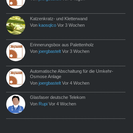
Katzenkratz- und Kletterwand
Von
kaosqlco
Vor 3 Wochen
Erinnerungsbox aus Palettenholz
Von
joergbastelt
Vor 3 Wochen
Automatische Abschaltung für die Umkehr-
Osmose Anlage
Von
joergbastelt
Vor 4 Wochen
Glasfaser deutsche Telekom
Von
Rupi
Vor 4 Wochen