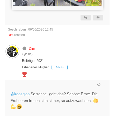
Geschrieben : 06/06/2026 12:45
Dim
reacted
Dim
(@dim)
Beiträge: 2921
Erhabenes Mitglied
Admin
@kaosqlco
So schnell geht das? Schöne Ernte. Die
Erdbeeren freuen sich sicher, so aufzuwachsen.