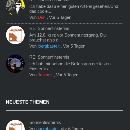
Ich habe dazu einen guten Artikel gesehen.Und
das coole...
Von
Dim
,
Vor 5 Tagen
RE: Sonnenfinsternis
Am 12.8. kurz vor Sonnenuntergang. Du
brauchst also g...
Von
joergbastelt
,
Vor 5 Tagen
RE: Sonnenfinsternis
Ich hab mir schon die Brillen von der letzen
Finsternis...
Von
Janinez
,
Vor 5 Tagen
NEUESTE THEMEN
Sonnenfinsternis
Von
joergbastelt
Vor 6 Tagen