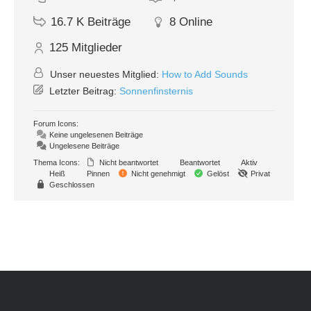
16.7 K
Beiträge
8
Online
125
Mitglieder
Unser neuestes Mitglied:
How to Add Sounds
Letzter Beitrag:
Sonnenfinsternis
Forum Icons:
Keine ungelesenen Beiträge
Ungelesene Beiträge
Thema Icons:
Nicht beantwortet
Beantwortet
Aktiv
Heiß
Pinnen
Nicht genehmigt
Gelöst
Privat
Geschlossen