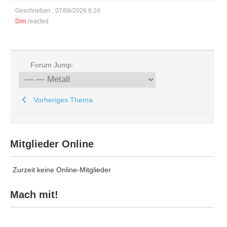
Geschrieben : 07/06/2026 8:24
Dim
reacted
Forum Jump:
Vorheriges Thema
Mitglieder Online
Zurzeit keine Online-Mitglieder
Mach mit!