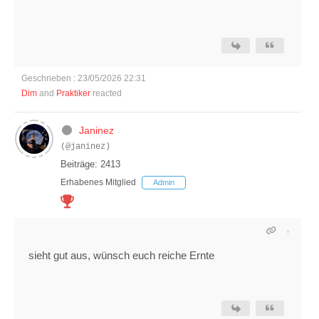
Geschrieben : 23/05/2026 22:31
Dim
and
Praktiker
reacted
Janinez
(@janinez)
Beiträge: 2413
Erhabenes Mitglied
Admin
sieht gut aus, wünsch euch reiche Ernte