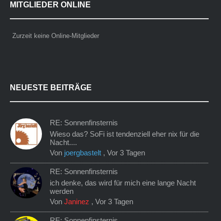
MITGLIEDER ONLINE
Zurzeit keine Online-Mitglieder
NEUESTE BEITRÄGE
RE: Sonnenfinsternis
Wieso das? SoFi ist tendenziell eher nix für die
Nacht....
Von
joergbastelt
,
Vor 3 Tagen
RE: Sonnenfinsternis
ich denke, das wird für mich eine lange Nacht
werden
Von
Janinez
,
Vor 3 Tagen
RE: Sonnenfinsternis