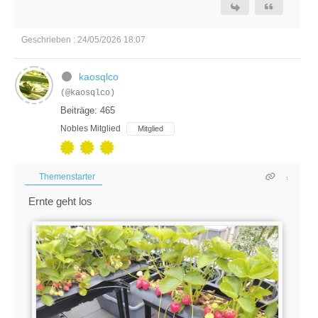
Geschrieben : 24/05/2026 18:07
kaosqlco
(@kaosqlco)
Beiträge: 465
Nobles Mitglied
Mitglied
Themenstarter
Ernte geht los