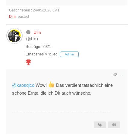
Geschrieben : 24/05/2026 6:41
Dim
reacted
Dim
(@dim)
Beiträge: 2921
Erhabenes Mitglied
Admin
@kaosqlco
Wow!
Das verdient tatsächlich eine
schöne Ernte, die ich Dir auch wünsche.