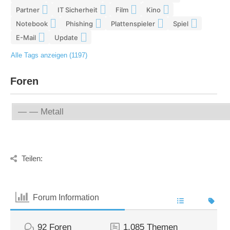
Partner
IT Sicherheit
Film
Kino
5
5
5
5
Notebook
Phishing
Plattenspieler
Spiel
5
5
5
4
E-Mail
Update
4
4
Alle Tags anzeigen (1197)
Foren
Teilen:
Forum Information
92
Foren
1,085
Themen