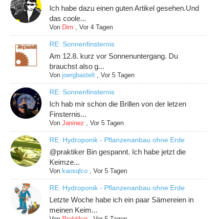
Ich habe dazu einen guten Artikel gesehen.Und
das coole...
Von
Dim
,
Vor 4 Tagen
RE: Sonnenfinsternis
Am 12.8. kurz vor Sonnenuntergang. Du
brauchst also g...
Von
joergbastelt
,
Vor 5 Tagen
RE: Sonnenfinsternis
Ich hab mir schon die Brillen von der letzen
Finsternis...
Von
Janinez
,
Vor 5 Tagen
RE: Hydroponik - Pflanzenanbau ohne Erde
@praktiker Bin gespannt. Ich habe jetzt die
Keimze...
Von
kaosqlco
,
Vor 5 Tagen
RE: Hydroponik - Pflanzenanbau ohne Erde
Letzte Woche habe ich ein paar Sämereien in
meinen Keim...
Von
Praktiker
,
Vor 5 Tagen