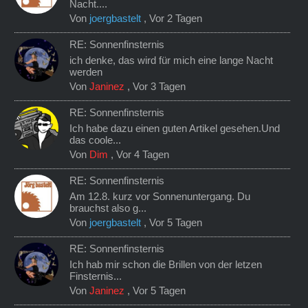
Nacht....
Von
joergbastelt
,
Vor 2 Tagen
RE: Sonnenfinsternis
ich denke, das wird für mich eine lange Nacht
werden
Von
Janinez
,
Vor 3 Tagen
RE: Sonnenfinsternis
Ich habe dazu einen guten Artikel gesehen.Und
das coole...
Von
Dim
,
Vor 4 Tagen
RE: Sonnenfinsternis
Am 12.8. kurz vor Sonnenuntergang. Du
brauchst also g...
Von
joergbastelt
,
Vor 5 Tagen
RE: Sonnenfinsternis
Ich hab mir schon die Brillen von der letzen
Finsternis...
Von
Janinez
,
Vor 5 Tagen