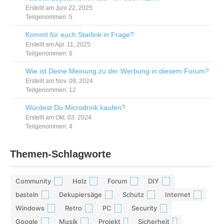
Erstellt am Juni 22, 2025
Teilgenommen: 5
Kommt für euch Starlink in Frage?
Erstellt am Apr. 11, 2025
Teilgenommen: 6
Wie ist Deine Meinung zu der Werbung in diesem Forum?
Erstellt am Nov. 09, 2024
Teilgenommen: 12
Würdest Du Microdrink kaufen?
Erstellt am Okt. 03, 2024
Teilgenommen: 4
Themen-Schlagworte
Community
Holz
Forum
DIY
42
29
28
26
basteln
Dekupiersäge
Schutz
Internet
17
15
13
13
Windows
Retro
PC
Security
12
12
11
11
Google
Musik
Projekt
Sicherheit
10
10
9
9