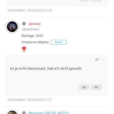
Geschrieben : 25/11/2018 21:23
Janinez
(@janinez)
Beiträge: 2413
Erhabenes Mitglied
Admin
ist ja echt interessant, hab ich nicht gewußt
Geschrieben : 25/11/2018 21:27
Wlanman (NICHT AKTIV)