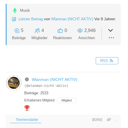
Musik
Letzter Beitrag
von
Wlanman (NICHT AKTIV)
Vor 8 Jahren
5
4
0
2,946
Beiträge
Mitglieder
Reaktionen
Ansichten
RSS
Wlanman (NICHT AKTIV)
(@wlanman-nicht-aktiv)
Beiträge: 2533
Erhabenes Mitglied
Mitglied
Themenstarter
[#260]