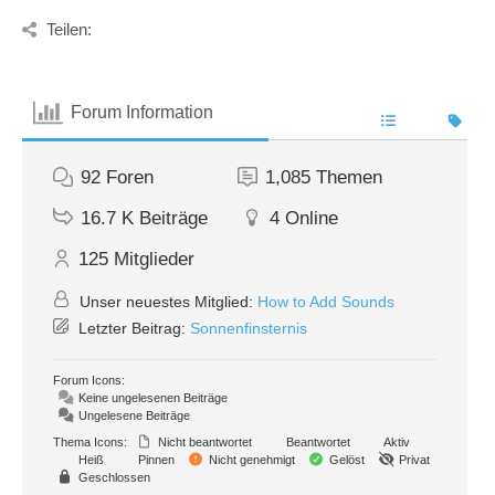
Teilen:
Forum Information
92
Foren
1,085
Themen
16.7 K
Beiträge
4
Online
125
Mitglieder
Unser neuestes Mitglied:
How to Add Sounds
Letzter Beitrag:
Sonnenfinsternis
Forum Icons:
Keine ungelesenen Beiträge
Ungelesene Beiträge
Thema Icons:
Nicht beantwortet
Beantwortet
Aktiv
Heiß
Pinnen
Nicht genehmigt
Gelöst
Privat
Geschlossen