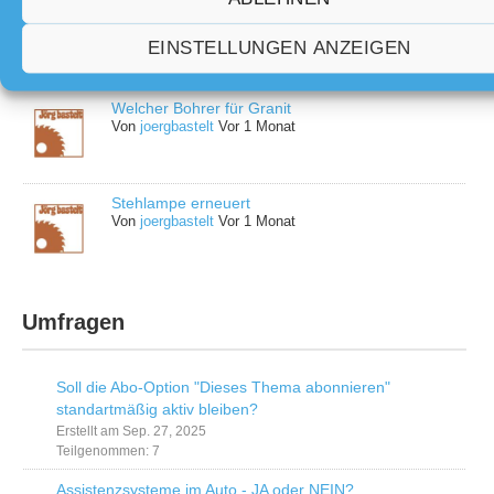
Glasfaser deutsche Telekom
Von
Rupi
Vor 4 Wochen
EINSTELLUNGEN ANZEIGEN
Welcher Bohrer für Granit
Von
joergbastelt
Vor 1 Monat
Stehlampe erneuert
Von
joergbastelt
Vor 1 Monat
Umfragen
Soll die Abo-Option "Dieses Thema abonnieren"
standartmäßig aktiv bleiben?
Erstellt am Sep. 27, 2025
Teilgenommen: 7
Assistenzsysteme im Auto - JA oder NEIN?