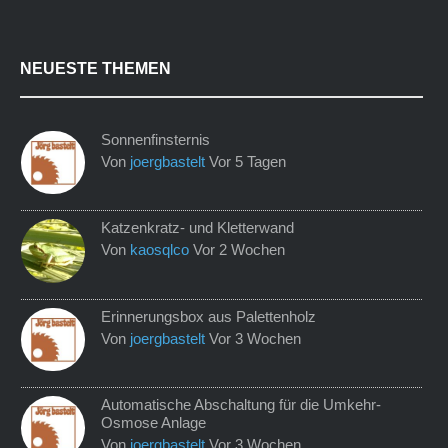
NEUESTE THEMEN
Sonnenfinsternis
Von
joergbastelt
Vor 5 Tagen
Katzenkratz- und Kletterwand
Von
kaosqlco
Vor 2 Wochen
Erinnerungsbox aus Palettenholz
Von
joergbastelt
Vor 3 Wochen
Automatische Abschaltung für die Umkehr-
Osmose Anlage
Von
joergbastelt
Vor 3 Wochen