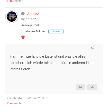
Dim
reacted
Janinez
(@janinez)
Beiträge: 2413
Erhabenes Mitglied
Admin
Hammer, wie lang die Liste ist und was die alles
speichern. Ich würde mich auch für die anderen Listen
interessieren
Geschrieben : 04/05/2021 8:30
Dim
reacted