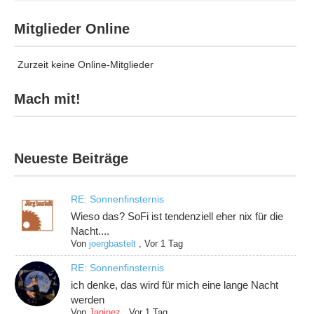
Mitglieder Online
Zurzeit keine Online-Mitglieder
Mach mit!
Neueste Beiträge
RE: Sonnenfinsternis
Wieso das? SoFi ist tendenziell eher nix für die
Nacht....
Von
joergbastelt
,
Vor 1 Tag
RE: Sonnenfinsternis
ich denke, das wird für mich eine lange Nacht
werden
Von
Janinez
,
Vor 1 Tag