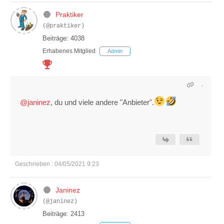
Praktiker
(@praktiker)
Beiträge: 4038
Erhabenes Mitglied
Admin
@janinez
, du und viele andere "Anbieter".
Geschrieben : 04/05/2021 9:23
Janinez
(@janinez)
Beiträge: 2413