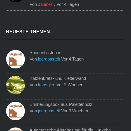
Von
Janinez
,
Vor 4 Tagen
NEUESTE THEMEN
Sonnenfinsternis
Von
joergbastelt
Vor 4 Tagen
Katzenkratz- und Kletterwand
Von
kaosqlco
Vor 2 Wochen
Erinnerungsbox aus Palettenholz
Von
joergbastelt
Vor 3 Wochen
Automatische Abschaltung für die Umkehr-