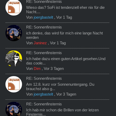
RE: Sonnenfinsternis
Wieso das? SoFi ist tendenziell eher nix für die
Nacht....
Von
joergbastelt
,
Vor 1 Tag
RE: Sonnenfinsternis
ich denke, das wird für mich eine lange Nacht
werden
Von
Janinez
,
Vor 1 Tag
RE: Sonnenfinsternis
Ich habe dazu einen guten Artikel gesehen.Und
das coole...
Von
Dim
,
Vor 3 Tagen
RE: Sonnenfinsternis
Am 12.8. kurz vor Sonnenuntergang. Du
brauchst also g...
Von
joergbastelt
,
Vor 3 Tagen
RE: Sonnenfinsternis
Ich hab mir schon die Brillen von der letzen
Finsternis...