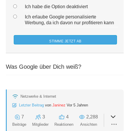
Ich habe die Option deaktiviert
Ich erlaube Google personalisierte
Werbung, da ich davon nur profitieren kann
Was Google über Dich weiß?
Netzwerke & Internet
Letzter Beitrag
von
Janinez
Vor 5 Jahren
7
3
4
2,288
Beiträge
Mitglieder
Reaktionen
Ansichten