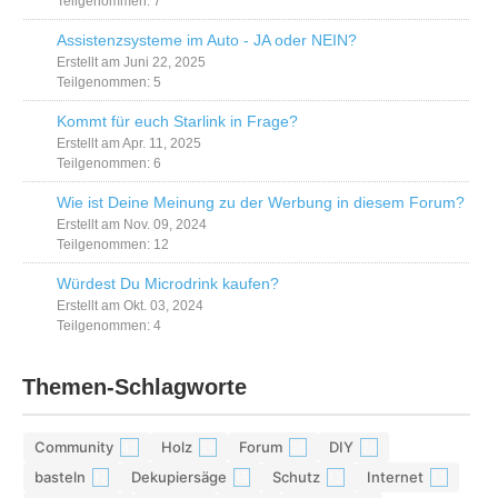
Teilgenommen: 7
Assistenzsysteme im Auto - JA oder NEIN?
Erstellt am Juni 22, 2025
Teilgenommen: 5
Kommt für euch Starlink in Frage?
Erstellt am Apr. 11, 2025
Teilgenommen: 6
Wie ist Deine Meinung zu der Werbung in diesem Forum?
Erstellt am Nov. 09, 2024
Teilgenommen: 12
Würdest Du Microdrink kaufen?
Erstellt am Okt. 03, 2024
Teilgenommen: 4
Themen-Schlagworte
Community
Holz
Forum
DIY
42
29
28
26
basteln
Dekupiersäge
Schutz
Internet
17
15
13
13