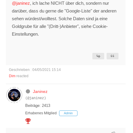
@janinez
, ich lache NICHT über dich, sondern nur
darüber, dass du gerne die "Google-Liste" der anderen
sehen würdest/wolltest. Solche Daten sind ja eine
Goldgrube für alle "(Dritt-)Anbieter", siehe Cookie-
Einstellungen.
Geschrieben : 04/05/2021 15:14
Dim
reacted
Janinez
(@janinez)
Beiträge: 2413
Erhabenes Mitglied
Admin