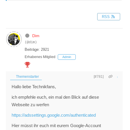
RSS
Dim
(@dim)
Beiträge: 2921
Erhabenes Mitglied
Admin
Themenstarter
[#781]
Hallo liebe Technikfans,
ich empfehle euch, ein mal den Blick auf diese
Webseite zu werfen
https://adssettings.google.com/authenticated
Hier müsst ihr euch mit eurem Google-Account