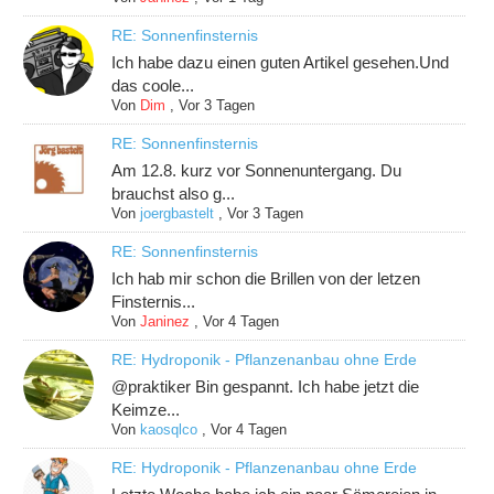
RE: Sonnenfinsternis
Ich habe dazu einen guten Artikel gesehen.Und
das coole...
Von
Dim
,
Vor 3 Tagen
RE: Sonnenfinsternis
Am 12.8. kurz vor Sonnenuntergang. Du
brauchst also g...
Von
joergbastelt
,
Vor 3 Tagen
RE: Sonnenfinsternis
Ich hab mir schon die Brillen von der letzen
Finsternis...
Von
Janinez
,
Vor 4 Tagen
RE: Hydroponik - Pflanzenanbau ohne Erde
@praktiker Bin gespannt. Ich habe jetzt die
Keimze...
Von
kaosqlco
,
Vor 4 Tagen
RE: Hydroponik - Pflanzenanbau ohne Erde