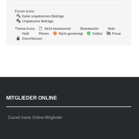
Forum Icons:
Keine ungelesenen Beiträge
Ungelesene Beiträge
Thema Icons:
Nicht beantwortet
Beantwortet
Aktiv
Heiß
Pinnen
Nicht genehmigt
Gelöst
Privat
Geschlossen
MITGLIEDER ONLINE
Zurzeit keine Online-Mitglieder