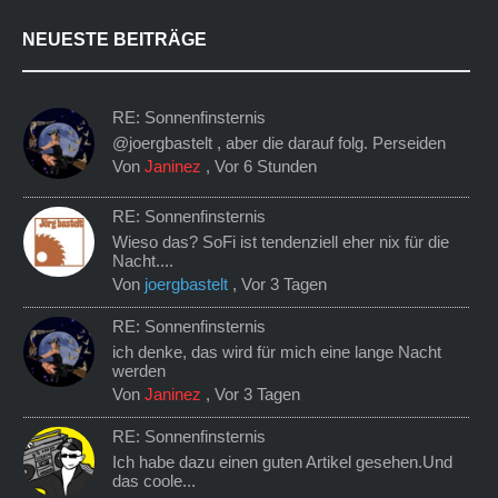
NEUESTE BEITRÄGE
RE: Sonnenfinsternis
@joergbastelt , aber die darauf folg. Perseiden
Von
Janinez
,
Vor 6 Stunden
RE: Sonnenfinsternis
Wieso das? SoFi ist tendenziell eher nix für die
Nacht....
Von
joergbastelt
,
Vor 3 Tagen
RE: Sonnenfinsternis
ich denke, das wird für mich eine lange Nacht
werden
Von
Janinez
,
Vor 3 Tagen
RE: Sonnenfinsternis
Ich habe dazu einen guten Artikel gesehen.Und
das coole...