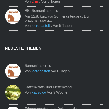
Von
Dim
,
Vor 5 Tagen
RE: Sonnenfinsternis
Am 12.8. kurz vor Sonnenuntergang. Du
brauchst also g...
Von
joergbastelt
,
Vor 5 Tagen
NEUESTE THEMEN
Sonnenfinsternis
Von
joergbastelt
Vor 6 Tagen
Katzenkratz- und Kletterwand
Von
kaosqlco
Vor 3 Wochen
Erinnerungsbox aus Palettenholz