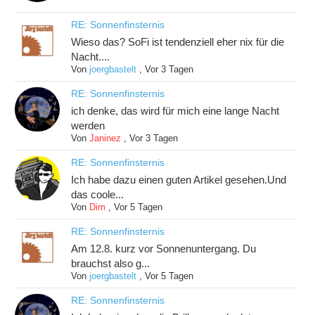
RE: Sonnenfinsternis
Wieso das? SoFi ist tendenziell eher nix für die
Nacht....
Von
joergbastelt
,
Vor 3 Tagen
RE: Sonnenfinsternis
ich denke, das wird für mich eine lange Nacht
werden
Von
Janinez
,
Vor 3 Tagen
RE: Sonnenfinsternis
Ich habe dazu einen guten Artikel gesehen.Und
das coole...
Von
Dim
,
Vor 5 Tagen
RE: Sonnenfinsternis
Am 12.8. kurz vor Sonnenuntergang. Du
brauchst also g...
Von
joergbastelt
,
Vor 5 Tagen
RE: Sonnenfinsternis