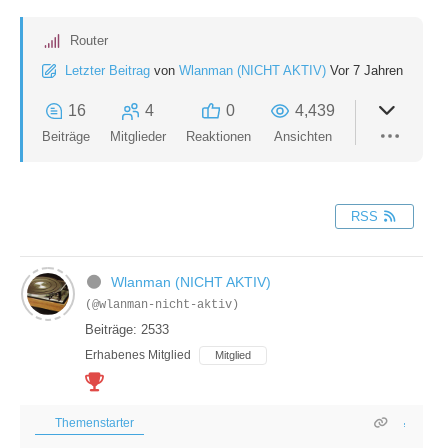
Router
Letzter Beitrag
von
Wlanman (NICHT AKTIV)
Vor 7 Jahren
16
4
0
4,439
Beiträge
Mitglieder
Reaktionen
Ansichten
RSS
Wlanman (NICHT AKTIV)
(@wlanman-nicht-aktiv)
Beiträge: 2533
Erhabenes Mitglied
Mitglied
Themenstarter