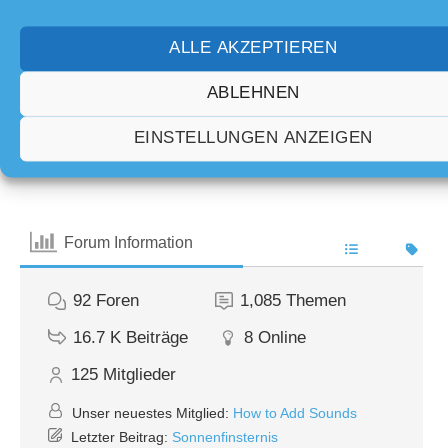
Foren
ALLE AKZEPTIEREN
ABLEHNEN
EINSTELLUNGEN ANZEIGEN
Teilen:
Forum Information
92
Foren
1,085
Themen
16.7 K
Beiträge
8
Online
125
Mitglieder
Unser neuestes Mitglied:
How to Add Sounds
Letzter Beitrag:
Sonnenfinsternis