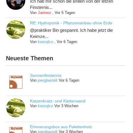
Ich hab mir schon die Brillen von der letzen
Finsternis...
Von
Janinez
,
Vor 5 Tagen
RE: Hydroponik - Pflanzenanbau ohne Erde
@praktiker Bin gespannt. Ich habe jetzt die
Keimze...
Von
kaosqlco
,
Vor 6 Tagen
Neueste Themen
Sonnenfinsternis
Von
joergbastelt
Vor 6 Tagen
Katzenkratz- und Kletterwand
Von
kaosqlco
Vor 3 Wochen
Erinnerungsbox aus Palettenholz
Von
joergbastelt
Vor 3 Wochen