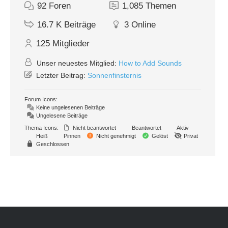
92
Foren
1,085
Themen
16.7 K
Beiträge
3
Online
125
Mitglieder
Unser neuestes Mitglied:
How to Add Sounds
Letzter Beitrag:
Sonnenfinsternis
Forum Icons:
Keine ungelesenen Beiträge
Ungelesene Beiträge
Thema Icons:
Nicht beantwortet
Beantwortet
Aktiv
Heiß
Pinnen
Nicht genehmigt
Gelöst
Privat
Geschlossen