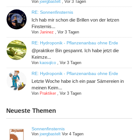
Von
joergbastelt
,
Vor 3 Tagen
RE: Sonnenfinsternis
Ich hab mir schon die Brillen von der letzen
Finsternis...
Von
Janinez
,
Vor 3 Tagen
RE: Hydroponik - Pflanzenanbau ohne Erde
@praktiker Bin gespannt. Ich habe jetzt die
Keimze...
Von
kaosqlco
,
Vor 3 Tagen
RE: Hydroponik - Pflanzenanbau ohne Erde
Letzte Woche habe ich ein paar Sämereien in
meinen Keim...
Von
Praktiker
,
Vor 3 Tagen
Neueste Themen
Sonnenfinsternis
Von
joergbastelt
Vor 4 Tagen