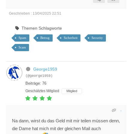
Geschrieben : 13/04/2025 22:51
Themen Schlagworte
Spam
Betrug
Sicherheit
Security
Scam
George1959
(@george1959)
Beiträge: 76
Geschätztes Mitglied
Mitglied
Na dann, wirst du das Geld mit mir teilen müssen denn,
die Dame hat mich mit der gleichen Mail auch