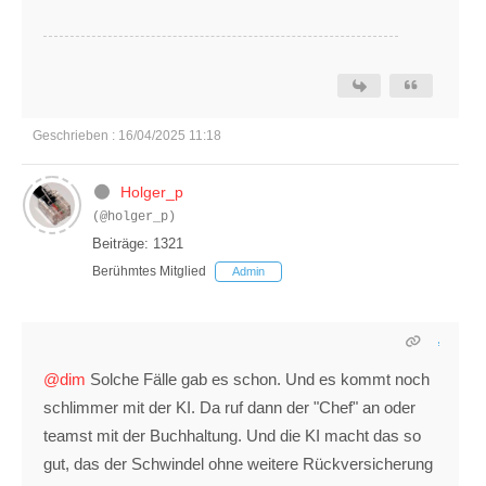
Geschrieben : 16/04/2025 11:18
Holger_p
(@holger_p)
Beiträge: 1321
Berühmtes Mitglied
Admin
@dim
Solche Fälle gab es schon. Und es kommt noch
schlimmer mit der KI. Da ruf dann der "Chef" an oder
teamst mit der Buchhaltung. Und die KI macht das so
gut, das der Schwindel ohne weitere Rückversicherung