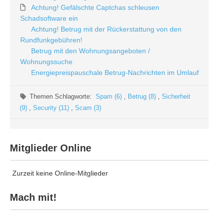
Achtung! Gefälschte Captchas schleusen
Schadsoftware ein
Achtung! Betrug mit der Rückerstattung von den
Rundfunkgebühren!
Betrug mit den Wohnungsangeboten /
Wohnungssuche
Energiepreispauschale Betrug-Nachrichten im Umlauf
Themen Schlagworte:
Spam (6)
,
Betrug (8)
,
Sicherheit
(9)
,
Security (11)
,
Scam (3)
Mitglieder Online
Zurzeit keine Online-Mitglieder
Mach mit!