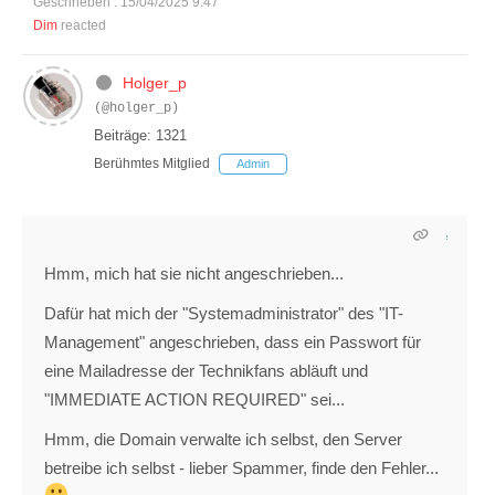
Geschrieben : 15/04/2025 9:47
Dim
reacted
Holger_p
(@holger_p)
Beiträge: 1321
Berühmtes Mitglied
Admin
Hmm, mich hat sie nicht angeschrieben...
Dafür hat mich der "Systemadministrator" des "IT-
Management" angeschrieben, dass ein Passwort für
eine Mailadresse der Technikfans abläuft und
"IMMEDIATE ACTION REQUIRED" sei...
Hmm, die Domain verwalte ich selbst, den Server
betreibe ich selbst - lieber Spammer, finde den Fehler...