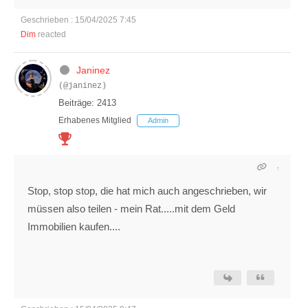
Geschrieben : 15/04/2025 7:45
Dim
reacted
Janinez
(@janinez)
Beiträge: 2413
Erhabenes Mitglied
Admin
Stop, stop stop, die hat mich auch angeschrieben, wir
müssen also teilen - mein Rat.....mit dem Geld
Immobilien kaufen....