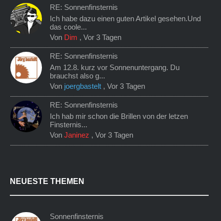
RE: Sonnenfinsternis
Ich habe dazu einen guten Artikel gesehen.Und
das coole...
Von
Dim
,
Vor 3 Tagen
RE: Sonnenfinsternis
Am 12.8. kurz vor Sonnenuntergang. Du
brauchst also g...
Von
joergbastelt
,
Vor 3 Tagen
RE: Sonnenfinsternis
Ich hab mir schon die Brillen von der letzen
Finsternis...
Von
Janinez
,
Vor 3 Tagen
NEUESTE THEMEN
Sonnenfinsternis