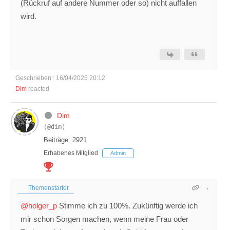
(Rückruf auf andere Nummer oder so) nicht auffallen
wird.
Geschrieben : 16/04/2025 20:12
Dim
reacted
Dim
(@dim)
Beiträge: 2921
Erhabenes Mitglied
Admin
Themenstarter
@holger_p
Stimme ich zu 100%. Zukünftig werde ich
mir schon Sorgen machen, wenn meine Frau oder