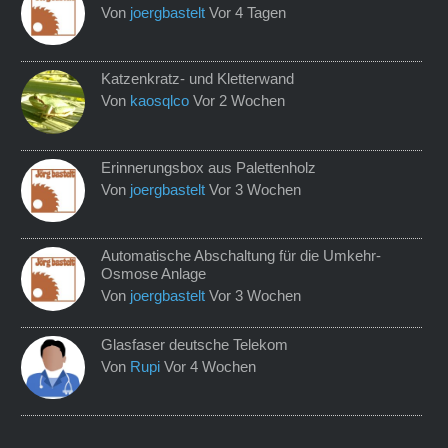
Von
joergbastelt
Vor 4 Tagen
Katzenkratz- und Kletterwand
Von
kaosqlco
Vor 2 Wochen
Erinnerungsbox aus Palettenholz
Von
joergbastelt
Vor 3 Wochen
Automatische Abschaltung für die Umkehr-
Osmose Anlage
Von
joergbastelt
Vor 3 Wochen
Glasfaser deutsche Telekom
Von
Rupi
Vor 4 Wochen