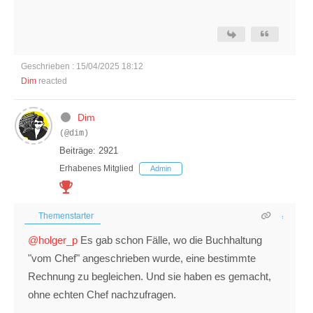
Geschrieben : 15/04/2025 18:12
Dim
reacted
Dim
(@dim)
Beiträge: 2921
Erhabenes Mitglied
Admin
Themenstarter
@holger_p
Es gab schon Fälle, wo die Buchhaltung
"vom Chef" angeschrieben wurde, eine bestimmte
Rechnung zu begleichen. Und sie haben es gemacht,
ohne echten Chef nachzufragen.