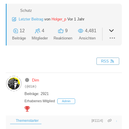
Schutz
Letzter Beitrag
von
Holger_p
Vor 1 Jahr
12
4
9
4,481
Beiträge
Mitglieder
Reaktionen
Ansichten
RSS
Dim
(@dim)
Beiträge: 2921
Erhabenes Mitglied
Admin
Themenstarter
[#1114]