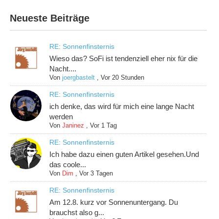
Neueste Beiträge
RE: Sonnenfinsternis
Wieso das? SoFi ist tendenziell eher nix für die
Nacht....
Von
joergbastelt
,
Vor 20 Stunden
RE: Sonnenfinsternis
ich denke, das wird für mich eine lange Nacht
werden
Von
Janinez
,
Vor 1 Tag
RE: Sonnenfinsternis
Ich habe dazu einen guten Artikel gesehen.Und
das coole...
Von
Dim
,
Vor 3 Tagen
RE: Sonnenfinsternis
Am 12.8. kurz vor Sonnenuntergang. Du
brauchst also g...