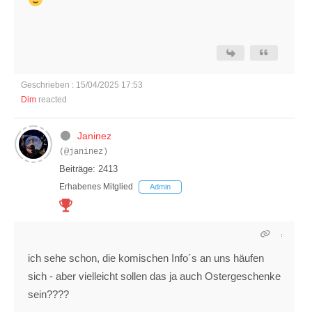
Geschrieben : 15/04/2025 17:53
Dim
reacted
Janinez
(@janinez)
Beiträge: 2413
Erhabenes Mitglied
Admin
ich sehe schon, die komischen Info´s an uns häufen
sich - aber vielleicht sollen das ja auch Ostergeschenke
sein????