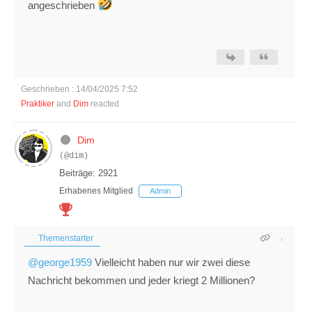
angeschrieben
Geschrieben : 14/04/2025 7:52
Praktiker
and
Dim
reacted
Dim
(@dim)
Beiträge: 2921
Erhabenes Mitglied
Admin
Themenstarter
@george1959
Vielleicht haben nur wir zwei diese
Nachricht bekommen und jeder kriegt 2 Millionen?