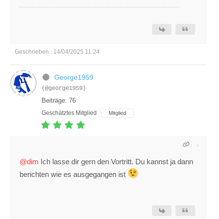
Geschrieben : 14/04/2025 11:24
George1959
(@george1959)
Beiträge: 76
Geschätztes Mitglied
Mitglied
@dim
Ich lasse dir gern den Vortritt. Du kannst ja dann
berichten wie es ausgegangen ist