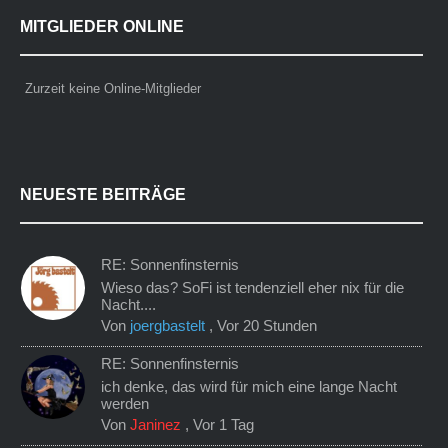
MITGLIEDER ONLINE
Zurzeit keine Online-Mitglieder
NEUESTE BEITRÄGE
RE: Sonnenfinsternis
Wieso das? SoFi ist tendenziell eher nix für die
Nacht....
Von
joergbastelt
,
Vor 20 Stunden
RE: Sonnenfinsternis
ich denke, das wird für mich eine lange Nacht
werden
Von
Janinez
,
Vor 1 Tag