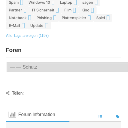
Spam
Windows 10
Laptop
sägen
6
6
5
5
Partner
IT Sicherheit
Film
Kino
5
5
5
5
Notebook
Phishing
Plattenspieler
Spiel
5
5
5
4
E-Mail
Update
4
4
Alle Tags anzeigen (1197)
Foren
Teilen:
Forum Information