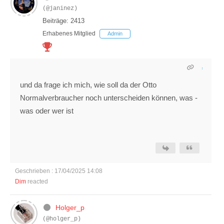
(@janinez)
Beiträge: 2413
Erhabenes Mitglied
Admin
und da frage ich mich, wie soll da der Otto
Normalverbraucher noch unterscheiden können, was -
was oder wer ist
Geschrieben : 17/04/2025 14:08
Dim
reacted
Holger_p
(@holger_p)