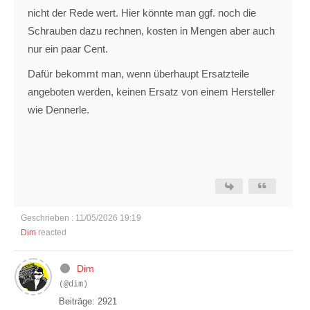
nicht der Rede wert. Hier könnte man ggf. noch die
Schrauben dazu rechnen, kosten in Mengen aber auch
nur ein paar Cent.
Dafür bekommt man, wenn überhaupt Ersatzteile
angeboten werden, keinen Ersatz von einem Hersteller
wie Dennerle.
Geschrieben : 11/05/2026 19:19
Dim
reacted
Dim
(@dim)
Beiträge: 2921