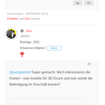
Geschrieben : 09/05/2026 19:52
Praktiker
and
Dim
reacted
Dim
(@dim)
Beiträge: 2921
Erhabenes Mitglied
Admin
@joergbastelt
Super gemacht. Mich interessieren die
Kosten - was kostete Dir 3D Druck und was würde die
Befestigung im Geschäft kosten?