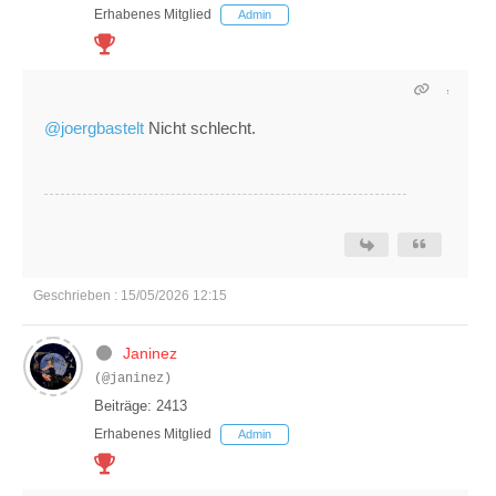
Erhabenes Mitglied
Admin
@joergbastelt
Nicht schlecht.
Geschrieben : 15/05/2026 12:15
Janinez
(@janinez)
Beiträge: 2413
Erhabenes Mitglied
Admin