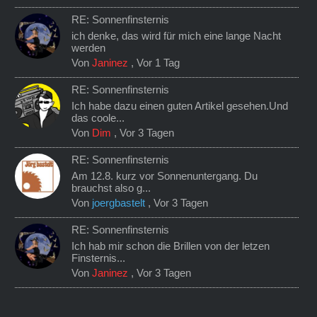
RE: Sonnenfinsternis
ich denke, das wird für mich eine lange Nacht
werden
Von
Janinez
,
Vor 1 Tag
RE: Sonnenfinsternis
Ich habe dazu einen guten Artikel gesehen.Und
das coole...
Von
Dim
,
Vor 3 Tagen
RE: Sonnenfinsternis
Am 12.8. kurz vor Sonnenuntergang. Du
brauchst also g...
Von
joergbastelt
,
Vor 3 Tagen
RE: Sonnenfinsternis
Ich hab mir schon die Brillen von der letzen
Finsternis...
Von
Janinez
,
Vor 3 Tagen