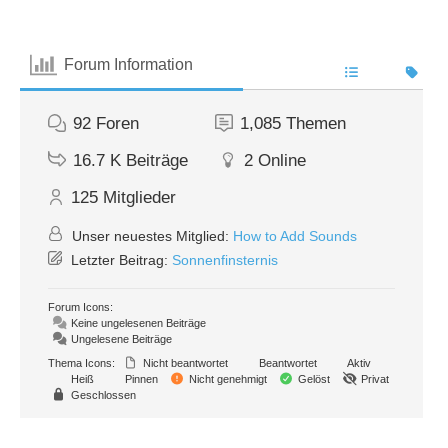
Forum Information
92
Foren
1,085
Themen
16.7 K
Beiträge
2
Online
125
Mitglieder
Unser neuestes Mitglied:
How to Add Sounds
Letzter Beitrag:
Sonnenfinsternis
Forum Icons:
Keine ungelesenen Beiträge
Ungelesene Beiträge
Thema Icons:
Nicht beantwortet
Beantwortet
Aktiv
Heiß
Pinnen
Nicht genehmigt
Gelöst
Privat
Geschlossen