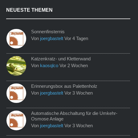
NEUESTE THEMEN
Sonnenfinsternis
Von
joergbastelt
Vor 4 Tagen
Katzenkratz- und Kletterwand
Von
kaosqlco
Vor 2 Wochen
Erinnerungsbox aus Palettenholz
Von
joergbastelt
Vor 3 Wochen
Automatische Abschaltung für die Umkehr-
Osmose Anlage
Von
joergbastelt
Vor 3 Wochen