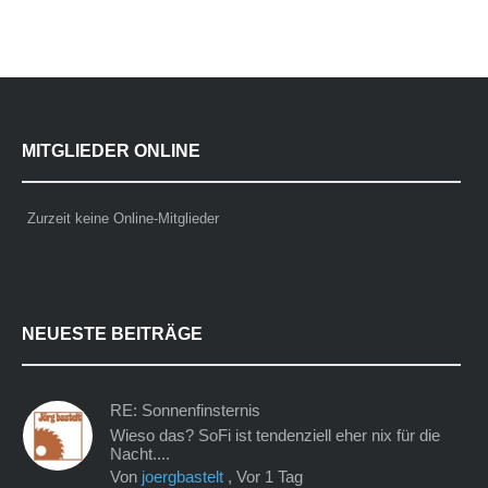
MITGLIEDER ONLINE
Zurzeit keine Online-Mitglieder
NEUESTE BEITRÄGE
RE: Sonnenfinsternis
Wieso das? SoFi ist tendenziell eher nix für die
Nacht....
Von
joergbastelt
,
Vor 1 Tag