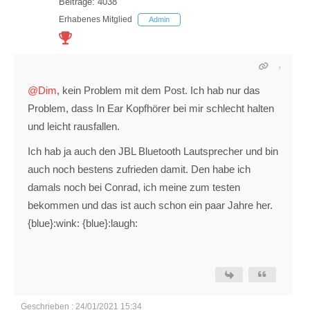
Beiträge: 4038
Erhabenes Mitglied
Admin
@Dim
, kein Problem mit dem Post. Ich hab nur das
Problem, dass In Ear Kopfhörer bei mir schlecht halten
und leicht rausfallen.
Ich hab ja auch den JBL Bluetooth Lautsprecher und bin
auch noch bestens zufrieden damit. Den habe ich
damals noch bei Conrad, ich meine zum testen
bekommen und das ist auch schon ein paar Jahre her.
{blue}:wink: {blue}:laugh:
Geschrieben : 24/01/2021 15:34