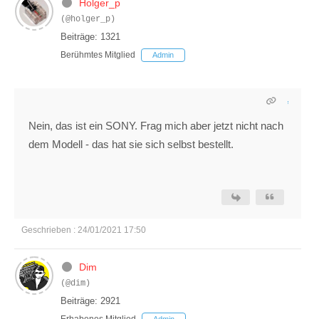
Holger_p
(@holger_p)
Beiträge: 1321
Berühmtes Mitglied
Admin
Nein, das ist ein SONY. Frag mich aber jetzt nicht nach
dem Modell - das hat sie sich selbst bestellt.
Geschrieben : 24/01/2021 17:50
Dim
(@dim)
Beiträge: 2921