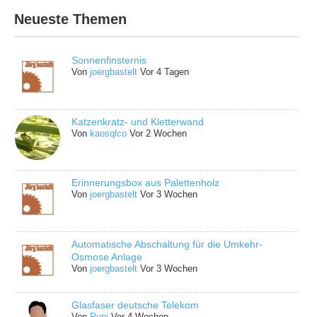
Neueste Themen
Sonnenfinsternis
Von
joergbastelt
Vor 4 Tagen
Katzenkratz- und Kletterwand
Von
kaosqlco
Vor 2 Wochen
Erinnerungsbox aus Palettenholz
Von
joergbastelt
Vor 3 Wochen
Automatische Abschaltung für die Umkehr-
Osmose Anlage
Von
joergbastelt
Vor 3 Wochen
Glasfaser deutsche Telekom
Von
Rupi
Vor 4 Wochen