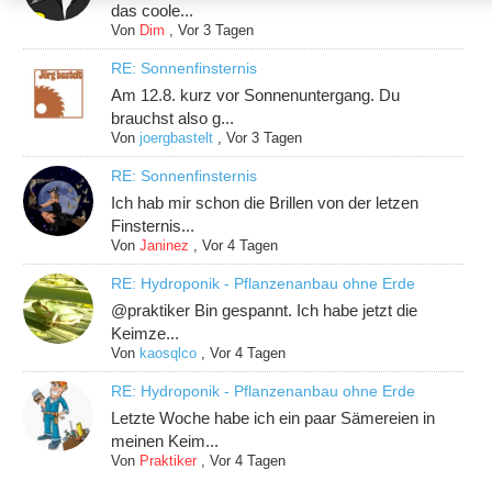
das coole...
Von
Dim
,
Vor 3 Tagen
RE: Sonnenfinsternis
Am 12.8. kurz vor Sonnenuntergang. Du
brauchst also g...
Von
joergbastelt
,
Vor 3 Tagen
RE: Sonnenfinsternis
Ich hab mir schon die Brillen von der letzen
Finsternis...
Von
Janinez
,
Vor 4 Tagen
RE: Hydroponik - Pflanzenanbau ohne Erde
@praktiker Bin gespannt. Ich habe jetzt die
Keimze...
Von
kaosqlco
,
Vor 4 Tagen
RE: Hydroponik - Pflanzenanbau ohne Erde
Letzte Woche habe ich ein paar Sämereien in
meinen Keim...
Von
Praktiker
,
Vor 4 Tagen