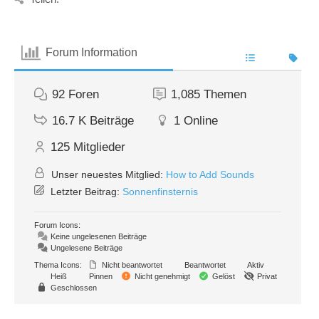
Forum Information
92
Foren
1,085
Themen
16.7 K
Beiträge
1
Online
125
Mitglieder
Unser neuestes Mitglied:
How to Add Sounds
Letzter Beitrag:
Sonnenfinsternis
Forum Icons:
Keine ungelesenen Beiträge
Ungelesene Beiträge
Thema Icons:
Nicht beantwortet
Beantwortet
Aktiv
Heiß
Pinnen
Nicht genehmigt
Gelöst
Privat
Geschlossen