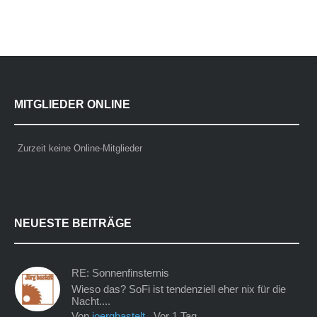
MITGLIEDER ONLINE
Zurzeit keine Online-Mitglieder
NEUESTE BEITRÄGE
RE: Sonnenfinsternis
Wieso das? SoFi ist tendenziell eher nix für die
Nacht....
Von
joergbastelt
,
Vor 1 Tag