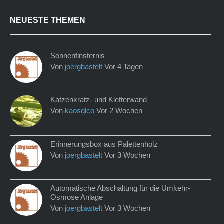
NEUESTE THEMEN
Sonnenfinsternis
Von
joergbastelt
Vor 4 Tagen
Katzenkratz- und Kletterwand
Von
kaosqlco
Vor 2 Wochen
Erinnerungsbox aus Palettenholz
Von
joergbastelt
Vor 3 Wochen
Automatische Abschaltung für die Umkehr-
Osmose Anlage
Von
joergbastelt
Vor 3 Wochen