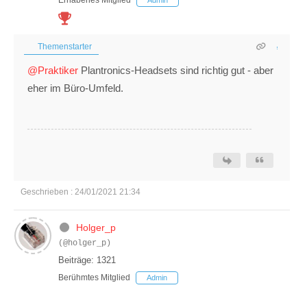
Erhabenes Mitglied
Admin
Themenstarter
@Praktiker
Plantronics-Headsets sind richtig gut - aber
eher im Büro-Umfeld.
Geschrieben : 24/01/2021 21:34
Holger_p
(@holger_p)
Beiträge: 1321
Berühmtes Mitglied
Admin