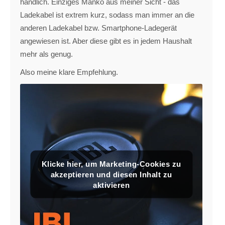
handlich. Einziges Manko aus meiner Sicht - das
Ladekabel ist extrem kurz, sodass man immer an die
anderen Ladekabel bzw. Smartphone-Ladegerät
angewiesen ist. Aber diese gibt es in jedem Haushalt
mehr als genug.
Also meine klare Empfehlung.
Klicke hier, um Marketing-Cookies zu
akzeptieren und diesen Inhalt zu
aktivieren