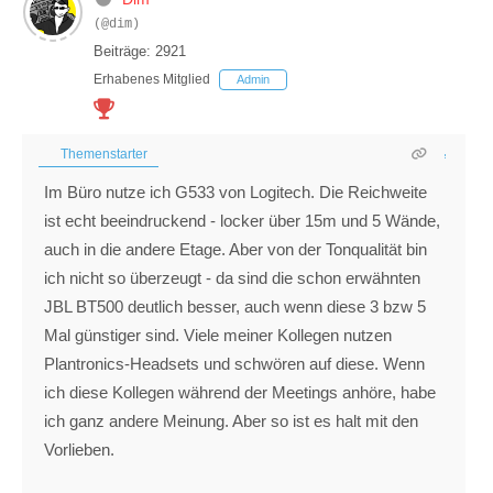
(@dim)
Beiträge: 2921
Erhabenes Mitglied
Admin
Themenstarter
Im Büro nutze ich G533 von Logitech. Die Reichweite
ist echt beeindruckend - locker über 15m und 5 Wände,
auch in die andere Etage. Aber von der Tonqualität bin
ich nicht so überzeugt - da sind die schon erwähnten
JBL BT500 deutlich besser, auch wenn diese 3 bzw 5
Mal günstiger sind. Viele meiner Kollegen nutzen
Plantronics-Headsets und schwören auf diese. Wenn
ich diese Kollegen während der Meetings anhöre, habe
ich ganz andere Meinung. Aber so ist es halt mit den
Vorlieben.