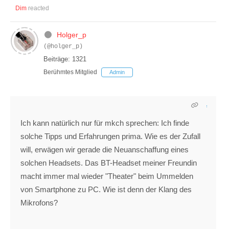
Dim
reacted
Holger_p
(@holger_p)
Beiträge: 1321
Berühmtes Mitglied
Admin
Ich kann natürlich nur für mkch sprechen: Ich finde
solche Tipps und Erfahrungen prima. Wie es der Zufall
will, erwägen wir gerade die Neuanschaffung eines
solchen Headsets. Das BT-Headset meiner Freundin
macht immer mal wieder "Theater" beim Ummelden
von Smartphone zu PC. Wie ist denn der Klang des
Mikrofons?