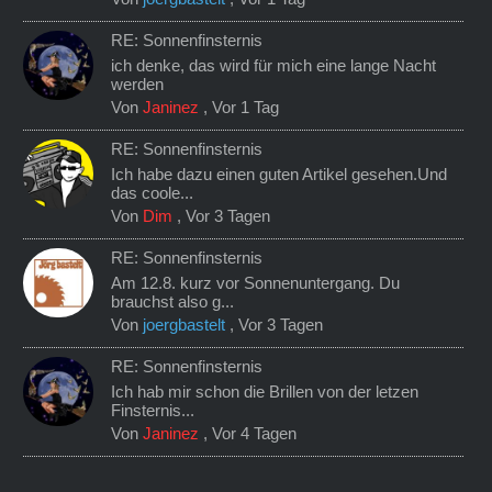
RE: Sonnenfinsternis
ich denke, das wird für mich eine lange Nacht
werden
Von
Janinez
,
Vor 1 Tag
RE: Sonnenfinsternis
Ich habe dazu einen guten Artikel gesehen.Und
das coole...
Von
Dim
,
Vor 3 Tagen
RE: Sonnenfinsternis
Am 12.8. kurz vor Sonnenuntergang. Du
brauchst also g...
Von
joergbastelt
,
Vor 3 Tagen
RE: Sonnenfinsternis
Ich hab mir schon die Brillen von der letzen
Finsternis...
Von
Janinez
,
Vor 4 Tagen