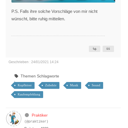
P.S. Falls ihre solche Vorschläge von mir nicht
wünscht, bitte ruhig mitteilen.
Geschrieben : 24/01/2021 14:24
Themen Schlagworte
Kopfhörer
Zubehör
Musik
Sound
Kaufempfehlung
Praktiker
(@praktiker)