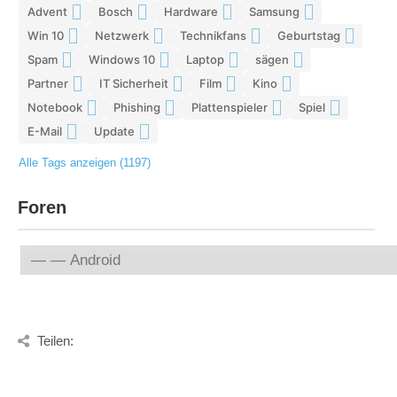
Advent
Bosch
Hardware
Samsung
7
7
7
6
Win 10
Netzwerk
Technikfans
Geburtstag
6
6
6
6
Spam
Windows 10
Laptop
sägen
6
6
5
5
Partner
IT Sicherheit
Film
Kino
5
5
5
5
Notebook
Phishing
Plattenspieler
Spiel
5
5
5
4
E-Mail
Update
4
4
Alle Tags anzeigen (1197)
Foren
Teilen: