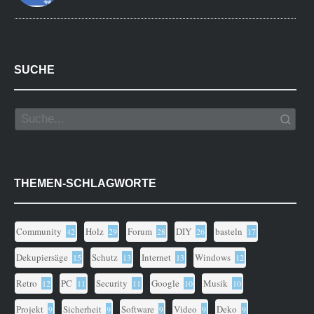
SUCHE
THEMEN-SCHLAGWORTE
Community
Holz
Forum
DIY
basteln
42
29
28
26
17
Dekupiersäge
Schutz
Internet
Windows
15
13
13
12
Retro
PC
Security
Google
Musik
12
11
11
10
10
Projekt
Sicherheit
Software
Video
Deko
9
9
9
9
9