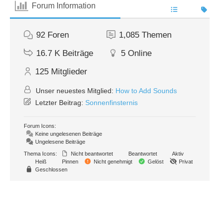
Forum Information
92
Foren
1,085
Themen
16.7 K
Beiträge
5
Online
125
Mitglieder
Unser neuestes Mitglied:
How to Add Sounds
Letzter Beitrag:
Sonnenfinsternis
Forum Icons:
Keine ungelesenen Beiträge
Ungelesene Beiträge
Thema Icons:
Nicht beantwortet
Beantwortet
Aktiv
Heiß
Pinnen
Nicht genehmigt
Gelöst
Privat
Geschlossen