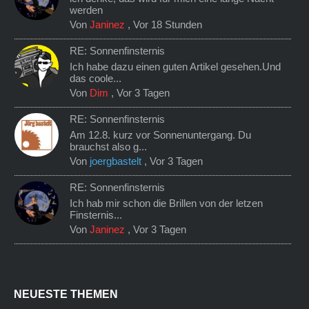
werden
Von
Janinez
,
Vor 18 Stunden
RE: Sonnenfinsternis
Ich habe dazu einen guten Artikel gesehen.Und
das coole...
Von
Dim
,
Vor 3 Tagen
RE: Sonnenfinsternis
Am 12.8. kurz vor Sonnenuntergang. Du
brauchst also g...
Von
joergbastelt
,
Vor 3 Tagen
RE: Sonnenfinsternis
Ich hab mir schon die Brillen von der letzen
Finsternis...
Von
Janinez
,
Vor 3 Tagen
NEUESTE THEMEN