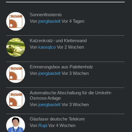
Sonnenfinsternis
Von
joergbastelt
Vor 4 Tagen
Katzenkratz- und Kletterwand
Von
kaosqlco
Vor 2 Wochen
Erinnerungsbox aus Palettenholz
Von
joergbastelt
Vor 3 Wochen
Automatische Abschaltung für die Umkehr-
Osmose Anlage
Von
joergbastelt
Vor 3 Wochen
Glasfaser deutsche Telekom
Von
Rupi
Vor 4 Wochen