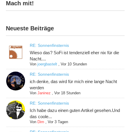
Mach mit!
Neueste Beiträge
RE: Sonnenfinsternis
Wieso das? SoFi ist tendenziell eher nix für die
Nacht....
Von
joergbastelt
,
Vor 10 Stunden
RE: Sonnenfinsternis
ich denke, das wird für mich eine lange Nacht
werden
Von
Janinez
,
Vor 18 Stunden
RE: Sonnenfinsternis
Ich habe dazu einen guten Artikel gesehen.Und
das coole...
Von
Dim
,
Vor 3 Tagen