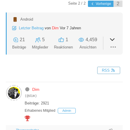
Seite 2 / 2
Vorherige
Android
Letzter Beitrag
von
Dim
Vor 7 Jahren
21
5
1
4,459
Beiträge
Mitglieder
Reaktionen
Ansichten
RSS
Dim
(@dim)
Beiträge: 2921
Erhabenes Mitglied
Admin