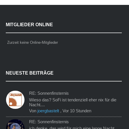
MITGLIEDER ONLINE
Zurzeit keine Online-Mitglieder
NEUESTE BEITRÄGE
RE: Sonnenfinsternis
Wieso das? SoFi ist tendenziell eher nix für die
Nacht....
Von
joergbastelt
,
Vor 10 Stunden
RE: Sonnenfinsternis
ich denke, das wird für mich eine lange Nacht