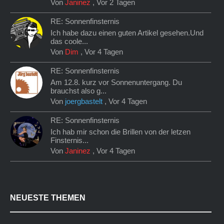
Von
Janinez
,
Vor 2 Tagen
RE: Sonnenfinsternis
Ich habe dazu einen guten Artikel gesehen.Und
das coole...
Von
Dim
,
Vor 4 Tagen
RE: Sonnenfinsternis
Am 12.8. kurz vor Sonnenuntergang. Du
brauchst also g...
Von
joergbastelt
,
Vor 4 Tagen
RE: Sonnenfinsternis
Ich hab mir schon die Brillen von der letzen
Finsternis...
Von
Janinez
,
Vor 4 Tagen
NEUESTE THEMEN