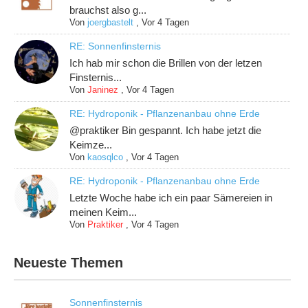
brauchst also g...
Von
joergbastelt
,
Vor 4 Tagen
RE: Sonnenfinsternis
Ich hab mir schon die Brillen von der letzen
Finsternis...
Von
Janinez
,
Vor 4 Tagen
RE: Hydroponik - Pflanzenanbau ohne Erde
@praktiker Bin gespannt. Ich habe jetzt die
Keimze...
Von
kaosqlco
,
Vor 4 Tagen
RE: Hydroponik - Pflanzenanbau ohne Erde
Letzte Woche habe ich ein paar Sämereien in
meinen Keim...
Von
Praktiker
,
Vor 4 Tagen
Neueste Themen
Sonnenfinsternis