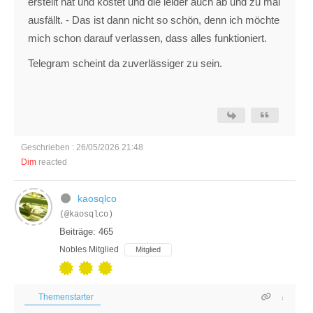
erstellt hat und kostet und die leider auch ab und zu mal
ausfällt. - Das ist dann nicht so schön, denn ich möchte
mich schon darauf verlassen, dass alles funktioniert.
Telegram scheint da zuverlässiger zu sein.
Geschrieben : 26/05/2026 21:48
Dim
reacted
kaosqlco
(@kaosqlco)
Beiträge: 465
Nobles Mitglied
Mitglied
Themenstarter