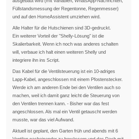
ausgebaut wird (mit Variablen, WhatsApp-Nachrichten,
Füllstandsmessung der Regentonne, Regenmesser)
und auf den HomeAssistent umziehen wird.
Alle Halter für die Hutschienen sind 3D-gedruckt.
Ein weiterer Vorteil der "Shelly-Lösung" ist die
Skalierbarkeit. Wenn ich noch was anderes schalten
will, verbaue ich halt einen weiteren Shelly und
integriere ihn ins Script.
Das Kabel für die Ventilsteuerung ist ein 10-adriges
Lapp-Kabel, angeschlossen mit einem Pfostenstecker.
Werde ich am anderen Ende bei den Ventilen auch so
machen, weil ich damit ganz leicht die Steuerung von
den Ventilen trennen kann. - Bisher war das fest
angeschlossen. Als mal ein Ventil getauscht werden
musste, war das viel Aufwand.
Aktuell ist geplant, den Garten früh und abends mit 6
Ventilen nacheinander zu bewässern und das Dach mit