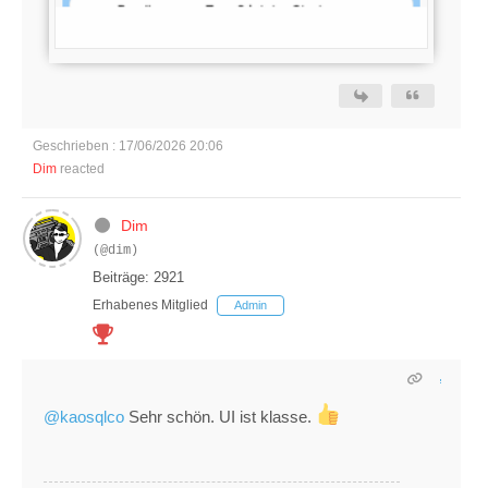
Geschrieben : 17/06/2026 20:06
Dim
reacted
Dim
(@dim)
Beiträge: 2921
Erhabenes Mitglied
Admin
@kaosqlco
Sehr schön. UI ist klasse.