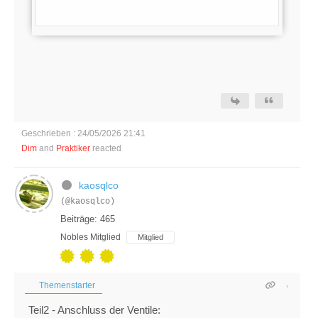
Geschrieben : 24/05/2026 21:41
Dim
and
Praktiker
reacted
kaosqlco
(@kaosqlco)
Beiträge: 465
Nobles Mitglied
Mitglied
Themenstarter
Teil2 - Anschluss der Ventile: