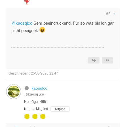
@kaosqlco
Sehr beeindruckend. Für so was bin ich gar
nicht geeignet.
Geschrieben : 25/05/2026 23:47
kaosqlco
(@kaosqlco)
Beiträge: 465
Nobles Mitglied
Mitglied