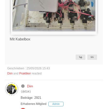
Mit Kabelbox
Geschrieben : 25/05/2026 15:43
Dim
and
Praktiker
reacted
Dim
(@dim)
Beiträge: 2921
Erhabenes Mitglied
Admin