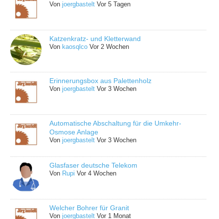
Von
joergbastelt
Vor 5 Tagen
Katzenkratz- und Kletterwand
Von
kaosqlco
Vor 2 Wochen
Erinnerungsbox aus Palettenholz
Von
joergbastelt
Vor 3 Wochen
Automatische Abschaltung für die Umkehr-
Osmose Anlage
Von
joergbastelt
Vor 3 Wochen
Glasfaser deutsche Telekom
Von
Rupi
Vor 4 Wochen
Welcher Bohrer für Granit
Von
joergbastelt
Vor 1 Monat