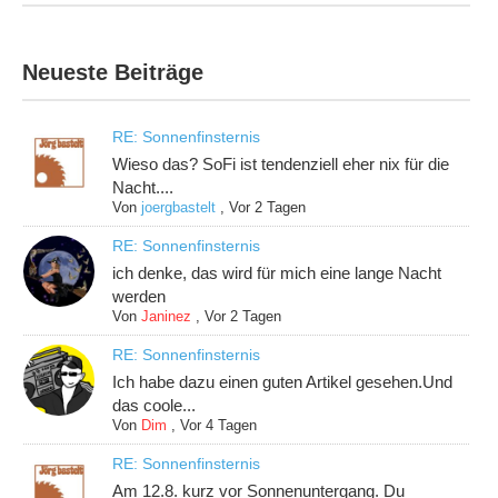
Neueste Beiträge
RE: Sonnenfinsternis
Wieso das? SoFi ist tendenziell eher nix für die
Nacht....
Von
joergbastelt
,
Vor 2 Tagen
RE: Sonnenfinsternis
ich denke, das wird für mich eine lange Nacht
werden
Von
Janinez
,
Vor 2 Tagen
RE: Sonnenfinsternis
Ich habe dazu einen guten Artikel gesehen.Und
das coole...
Von
Dim
,
Vor 4 Tagen
RE: Sonnenfinsternis
Am 12.8. kurz vor Sonnenuntergang. Du