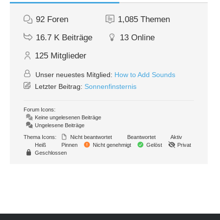
92
Foren
1,085
Themen
16.7 K
Beiträge
13
Online
125
Mitglieder
Unser neuestes Mitglied:
How to Add Sounds
Letzter Beitrag:
Sonnenfinsternis
Forum Icons:
Keine ungelesenen Beiträge
Ungelesene Beiträge
Thema Icons:
Nicht beantwortet
Beantwortet
Aktiv
Heiß
Pinnen
Nicht genehmigt
Gelöst
Privat
Geschlossen