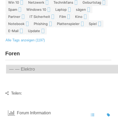
Win 10
Netzwerk
Technikfans
Geburtstag
6
6
6
6
Spam
Windows 10
Laptop
sägen
6
6
5
5
Partner
IT Sicherheit
Film
Kino
5
5
5
5
Notebook
Phishing
Plattenspieler
Spiel
5
5
5
4
E-Mail
Update
4
4
Alle Tags anzeigen (1197)
Foren
Teilen:
Forum Information