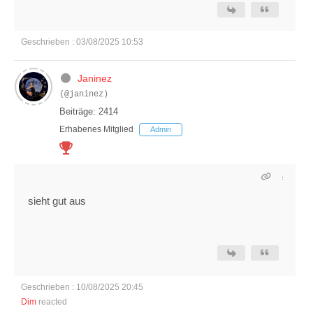
Geschrieben : 03/08/2025 10:53
Janinez
(@janinez)
Beiträge: 2414
Erhabenes Mitglied
Admin
sieht gut aus
Geschrieben : 10/08/2025 20:45
Dim
reacted