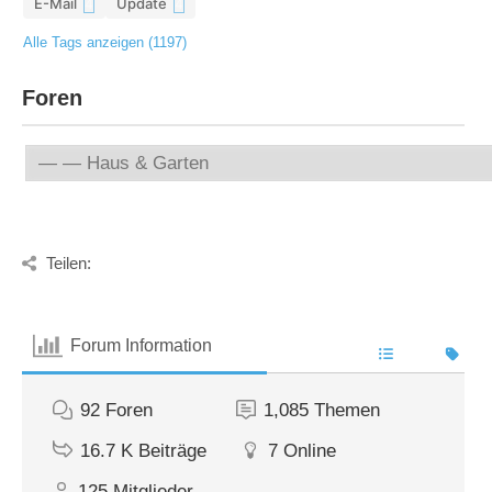
E-Mail
Update
4
4
Alle Tags anzeigen (1197)
Foren
Teilen:
Forum Information
92
Foren
1,085
Themen
16.7 K
Beiträge
7
Online
125
Mitglieder