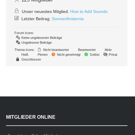
Unser neuestes Mitglied:
How to Add Sounds
Letzter Beitrag:
Sonnenfinsternis
Forum Icons:
Keine ungelesenen Beiträge
Ungelesene Beiträge
Thema Icons:
Nicht beantwortet
Beantwortet
Aktiv
Heiß
Pinnen
Nicht genehmigt
Gelöst
Privat
Geschlossen
MITGLIEDER ONLINE