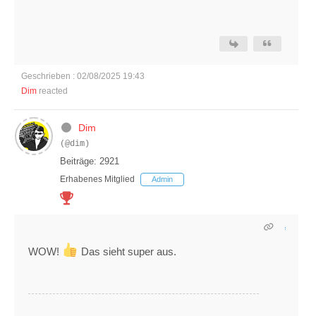
Geschrieben : 02/08/2025 19:43
Dim
reacted
Dim
(@dim)
Beiträge: 2921
Erhabenes Mitglied
Admin
WOW!
Das sieht super aus.