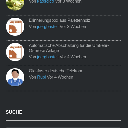
Von
kaosqlco
Vor 3 Wochen
Erinnerungsbox aus Palettenholz
Von
joergbastelt
Vor 3 Wochen
Automatische Abschaltung für die Umkehr-
Osmose Anlage
Von
joergbastelt
Vor 4 Wochen
Glasfaser deutsche Telekom
Von
Rupi
Vor 4 Wochen
SUCHE