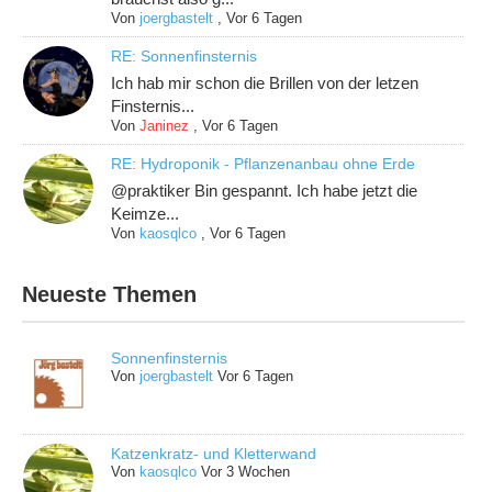
Von
joergbastelt
,
Vor 6 Tagen
RE: Sonnenfinsternis
Ich hab mir schon die Brillen von der letzen
Finsternis...
Von
Janinez
,
Vor 6 Tagen
RE: Hydroponik - Pflanzenanbau ohne Erde
@praktiker Bin gespannt. Ich habe jetzt die
Keimze...
Von
kaosqlco
,
Vor 6 Tagen
Neueste Themen
Sonnenfinsternis
Von
joergbastelt
Vor 6 Tagen
Katzenkratz- und Kletterwand
Von
kaosqlco
Vor 3 Wochen