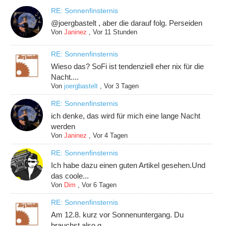
RE: Sonnenfinsternis
@joergbastelt , aber die darauf folg. Perseiden
Von
Janinez
,
Vor 11 Stunden
RE: Sonnenfinsternis
Wieso das? SoFi ist tendenziell eher nix für die
Nacht....
Von
joergbastelt
,
Vor 3 Tagen
RE: Sonnenfinsternis
ich denke, das wird für mich eine lange Nacht
werden
Von
Janinez
,
Vor 4 Tagen
RE: Sonnenfinsternis
Ich habe dazu einen guten Artikel gesehen.Und
das coole...
Von
Dim
,
Vor 6 Tagen
RE: Sonnenfinsternis
Am 12.8. kurz vor Sonnenuntergang. Du
brauchst also g...