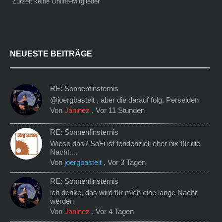
Zurzeit keine Online-Mitglieder
NEUESTE BEITRÄGE
RE: Sonnenfinsternis
@joergbastelt , aber die darauf folg. Perseiden
Von
Janinez
,
Vor 11 Stunden
RE: Sonnenfinsternis
Wieso das? SoFi ist tendenziell eher nix für die
Nacht....
Von
joergbastelt
,
Vor 3 Tagen
RE: Sonnenfinsternis
ich denke, das wird für mich eine lange Nacht
werden
Von
Janinez
,
Vor 4 Tagen