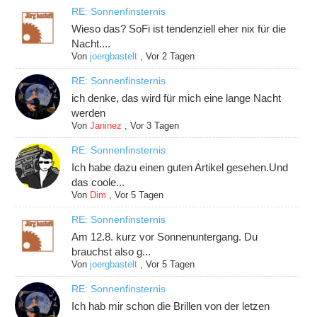
RE: Sonnenfinsternis
Wieso das? SoFi ist tendenziell eher nix für die
Nacht....
Von
joergbastelt
,
Vor 2 Tagen
RE: Sonnenfinsternis
ich denke, das wird für mich eine lange Nacht
werden
Von
Janinez
,
Vor 3 Tagen
RE: Sonnenfinsternis
Ich habe dazu einen guten Artikel gesehen.Und
das coole...
Von
Dim
,
Vor 5 Tagen
RE: Sonnenfinsternis
Am 12.8. kurz vor Sonnenuntergang. Du
brauchst also g...
Von
joergbastelt
,
Vor 5 Tagen
RE: Sonnenfinsternis
Ich hab mir schon die Brillen von der letzen