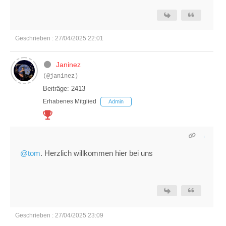
Geschrieben : 27/04/2025 22:01
Janinez
(@janinez)
Beiträge: 2413
Erhabenes Mitglied
Admin
@tom
. Herzlich willkommen hier bei uns
Geschrieben : 27/04/2025 23:09