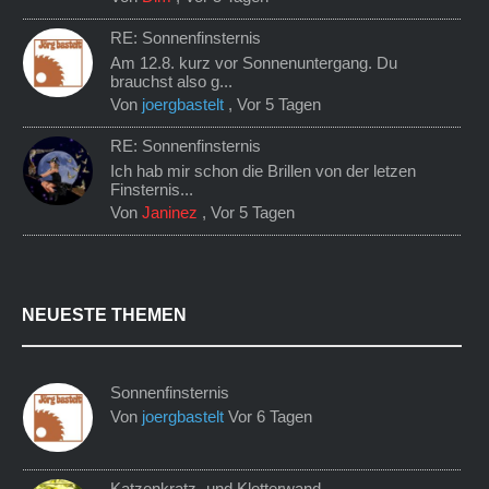
RE: Sonnenfinsternis
Am 12.8. kurz vor Sonnenuntergang. Du
brauchst also g...
Von
joergbastelt
,
Vor 5 Tagen
RE: Sonnenfinsternis
Ich hab mir schon die Brillen von der letzen
Finsternis...
Von
Janinez
,
Vor 5 Tagen
NEUESTE THEMEN
Sonnenfinsternis
Von
joergbastelt
Vor 6 Tagen
Katzenkratz- und Kletterwand