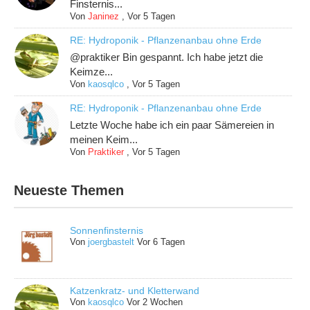
Finsternis...
Von
Janinez
,
Vor 5 Tagen
RE: Hydroponik - Pflanzenanbau ohne Erde
@praktiker Bin gespannt. Ich habe jetzt die
Keimze...
Von
kaosqlco
,
Vor 5 Tagen
RE: Hydroponik - Pflanzenanbau ohne Erde
Letzte Woche habe ich ein paar Sämereien in
meinen Keim...
Von
Praktiker
,
Vor 5 Tagen
Neueste Themen
Sonnenfinsternis
Von
joergbastelt
Vor 6 Tagen
Katzenkratz- und Kletterwand
Von
kaosqlco
Vor 2 Wochen