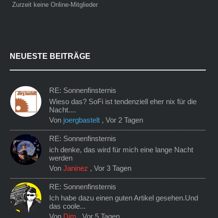
Zurzeit keine Online-Mitglieder
NEUESTE BEITRÄGE
RE: Sonnenfinsternis
Wieso das? SoFi ist tendenziell eher nix für die
Nacht....
Von
joergbastelt
,
Vor 2 Tagen
RE: Sonnenfinsternis
ich denke, das wird für mich eine lange Nacht
werden
Von
Janinez
,
Vor 3 Tagen
RE: Sonnenfinsternis
Ich habe dazu einen guten Artikel gesehen.Und
das coole...
Von
Dim
,
Vor 5 Tagen