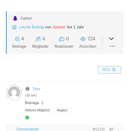
Garten
Letzter Beitrag
von
Janinez
Vor 1 Jahr
4
4
0
724
Beiträge
Mitglieder
Reaktionen
Ansichten
RSS
Tom
(@tom)
Beiträge: 1
Aktives Mitglied
Mitglied
Themenstarter
[#1124]