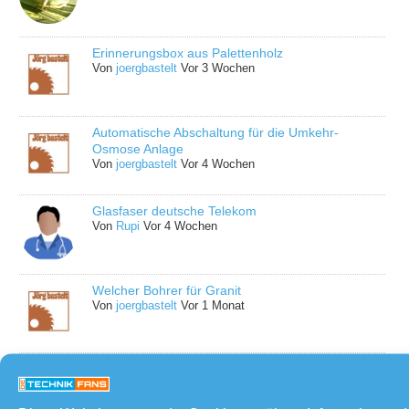
Erinnerungsbox aus Palettenholz
Von
joergbastelt
Vor 3 Wochen
Automatische Abschaltung für die Umkehr-
Osmose Anlage
Von
joergbastelt
Vor 4 Wochen
Glasfaser deutsche Telekom
Von
Rupi
Vor 4 Wochen
Welcher Bohrer für Granit
Von
joergbastelt
Vor 1 Monat
Stehlampe erneuert
Von
joergbastelt
Vor 1 Monat