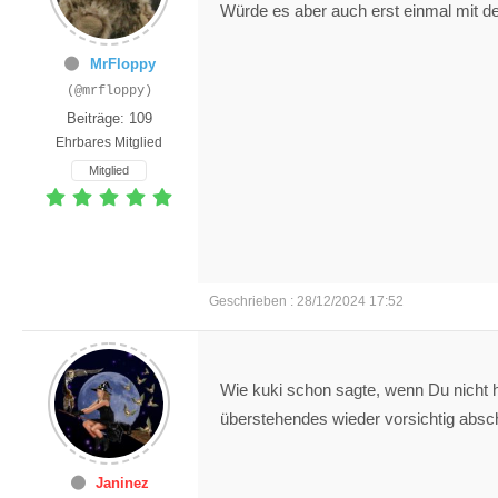
Würde es aber auch erst einmal mit d
MrFloppy
(@mrfloppy)
Beiträge: 109
Ehrbares Mitglied
Mitglied
Geschrieben : 28/12/2024 17:52
Wie kuki schon sagte, wenn Du nicht ho
überstehendes wieder vorsichtig absch
Janinez