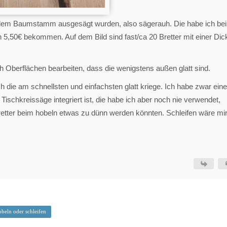
s dem Baumstamm ausgesägt wurden, also sägerauh. Die habe ich bei
n 5,50€ bekommen. Auf dem Bild sind fast/ca 20 Bretter mit einer Dic
ch Oberflächen bearbeiten, dass die wenigstens außen glatt sind.
 ich die am schnellsten und einfachsten glatt kriege. Ich habe zwar eine
Tischkreissäge integriert ist, die habe ich aber noch nie verwendet,
etter beim hobeln etwas zu dünn werden könnten. Schleifen wäre mi
obeln oder schleifen