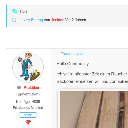
Holz
Letzter Beitrag
von
Janinez
Vor 2 Jahren
Themenstarter
Hallo Community,
Ich will in nächster Zeit einen Räuche
Backofen einsetzen will und von außen
Praktiker
(@praktiker)
Beiträge: 4038
Erhabenes Mitglied
Admin