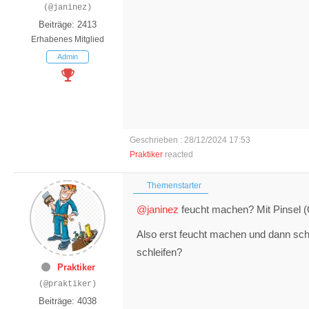
(@janinez)
Beiträge: 2413
Erhabenes Mitglied
Admin
Geschrieben : 28/12/2024 17:53
Praktiker
reacted
Themenstarter
@janinez
feucht machen? Mit Pinsel (
Also erst feucht machen und dann sch
schleifen?
Praktiker
(@praktiker)
Beiträge: 4038