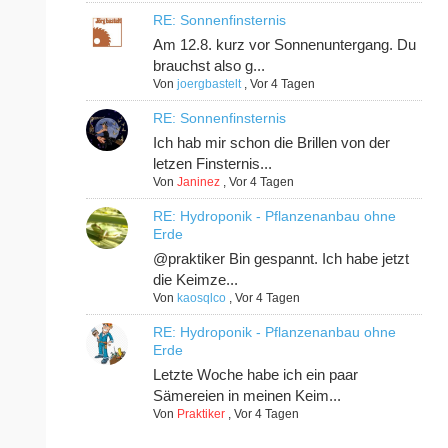
RE: Sonnenfinsternis
Am 12.8. kurz vor Sonnenuntergang. Du
brauchst also g...
Von
joergbastelt
,
Vor 4 Tagen
RE: Sonnenfinsternis
Ich hab mir schon die Brillen von der
letzen Finsternis...
Von
Janinez
,
Vor 4 Tagen
RE: Hydroponik - Pflanzenanbau ohne
Erde
@praktiker Bin gespannt. Ich habe jetzt
die Keimze...
Von
kaosqlco
,
Vor 4 Tagen
RE: Hydroponik - Pflanzenanbau ohne
Erde
Letzte Woche habe ich ein paar
Sämereien in meinen Keim...
Von
Praktiker
,
Vor 4 Tagen