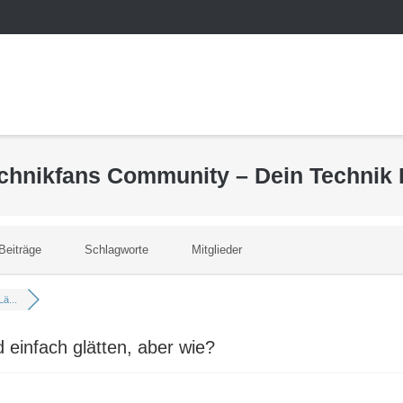
echnikfans Community – Dein Technik
Beiträge
Schlagworte
Mitglieder
ä...
 einfach glätten, aber wie?