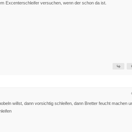
em Excenterschleifer versuchen, wenn der schon da ist.
beln willst, dann vorsichtig schleifen, dann Bretter feucht machen u
leifen