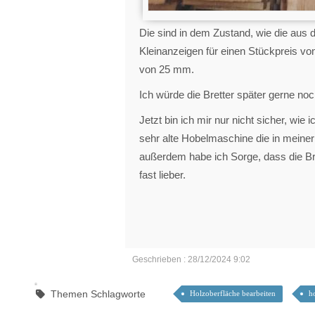
Die sind in dem Zustand, wie die au
Kleinanzeigen für einen Stückpreis vo
von 25 mm.
Ich würde die Bretter später gerne no
Jetzt bin ich mir nur nicht sicher, wie
sehr alte Hobelmaschine die in meiner 
außerdem habe ich Sorge, dass die Br
fast lieber.
Geschrieben : 28/12/2024 9:02
Themen Schlagworte
Holzoberfläche bearbeiten
h