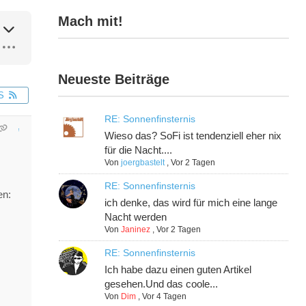
Mach mit!
Neueste Beiträge
S
RE: Sonnenfinsternis
Wieso das? SoFi ist tendenziell eher nix
für die Nacht....
Von
joergbastelt
,
Vor 2 Tagen
RE: Sonnenfinsternis
en:
ich denke, das wird für mich eine lange
Nacht werden
Von
Janinez
,
Vor 2 Tagen
RE: Sonnenfinsternis
Ich habe dazu einen guten Artikel
gesehen.Und das coole...
Von
Dim
,
Vor 4 Tagen