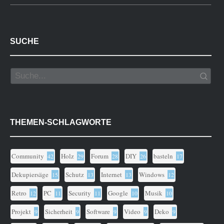
SUCHE
THEMEN-SCHLAGWORTE
Community
Holz
Forum
DIY
basteln
42
29
28
26
17
Dekupiersäge
Schutz
Internet
Windows
15
13
13
12
Retro
PC
Security
Google
Musik
12
11
11
10
10
Projekt
Sicherheit
Software
Video
Deko
9
9
9
9
9