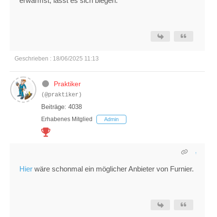
erwärmst, lässt es sich biegen.
Geschrieben : 18/06/2025 11:13
Praktiker
(@praktiker)
Beiträge: 4038
Erhabenes Mitglied
Admin
Hier
wäre schonmal ein möglicher Anbieter von Furnier.