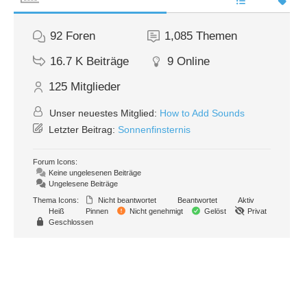
92
Foren
1,085
Themen
16.7 K
Beiträge
9
Online
125
Mitglieder
Unser neuestes Mitglied:
How to Add Sounds
Letzter Beitrag:
Sonnenfinsternis
Forum Icons:
Keine ungelesenen Beiträge
Ungelesene Beiträge
Thema Icons:
Nicht beantwortet
Beantwortet
Aktiv
Heiß
Pinnen
Nicht genehmigt
Gelöst
Privat
Geschlossen