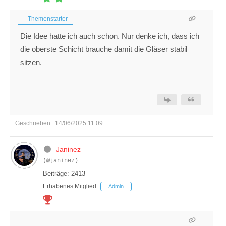
Themenstarter
Die Idee hatte ich auch schon. Nur denke ich, dass ich
die oberste Schicht brauche damit die Gläser stabil
sitzen.
Geschrieben : 14/06/2025 11:09
Janinez
(@janinez)
Beiträge: 2413
Erhabenes Mitglied
Admin