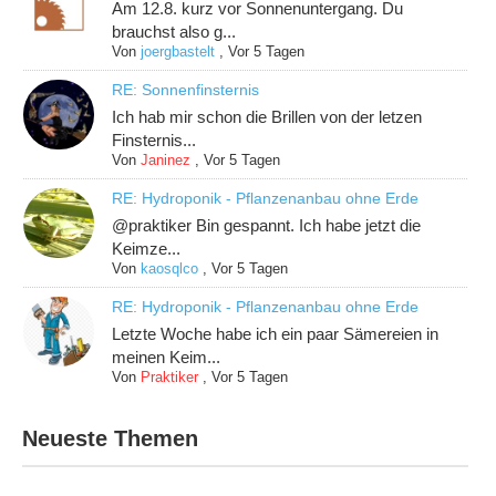
Am 12.8. kurz vor Sonnenuntergang. Du
brauchst also g...
Von
joergbastelt
,
Vor 5 Tagen
RE: Sonnenfinsternis
Ich hab mir schon die Brillen von der letzen
Finsternis...
Von
Janinez
,
Vor 5 Tagen
RE: Hydroponik - Pflanzenanbau ohne Erde
@praktiker Bin gespannt. Ich habe jetzt die
Keimze...
Von
kaosqlco
,
Vor 5 Tagen
RE: Hydroponik - Pflanzenanbau ohne Erde
Letzte Woche habe ich ein paar Sämereien in
meinen Keim...
Von
Praktiker
,
Vor 5 Tagen
Neueste Themen