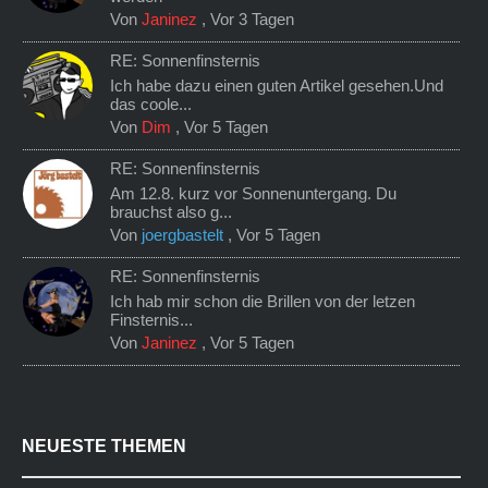
Von
Janinez
,
Vor 3 Tagen
RE: Sonnenfinsternis
Ich habe dazu einen guten Artikel gesehen.Und
das coole...
Von
Dim
,
Vor 5 Tagen
RE: Sonnenfinsternis
Am 12.8. kurz vor Sonnenuntergang. Du
brauchst also g...
Von
joergbastelt
,
Vor 5 Tagen
RE: Sonnenfinsternis
Ich hab mir schon die Brillen von der letzen
Finsternis...
Von
Janinez
,
Vor 5 Tagen
NEUESTE THEMEN