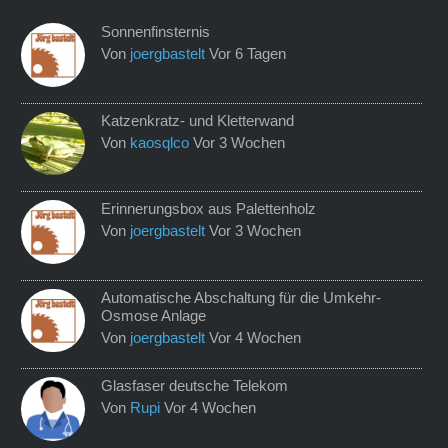
Sonnenfinsternis
Von
joergbastelt
Vor 6 Tagen
Katzenkratz- und Kletterwand
Von
kaosqlco
Vor 3 Wochen
Erinnerungsbox aus Palettenholz
Von
joergbastelt
Vor 3 Wochen
Automatische Abschaltung für die Umkehr-
Osmose Anlage
Von
joergbastelt
Vor 4 Wochen
Glasfaser deutsche Telekom
Von
Rupi
Vor 4 Wochen