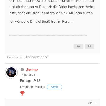
den Technikfans! Schreibe bitte noch einen Kommentar
und ab dann darfst Du auch die Bilder hochladen. Achte
bitte, dass die Bilder nicht größer als 2 MB sein dürfen.
Ich wünsche Dir viel Spaß hier im Forum!
Geschrieben : 12/06/2025 19:56
Janinez
(@janinez)
Beiträge: 2413
Erhabenes Mitglied
Admin