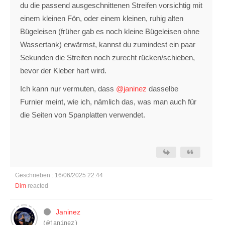
du die passend ausgeschnittenen Streifen vorsichtig mit
einem kleinen Fön, oder einem kleinen, ruhig alten
Bügeleisen (früher gab es noch kleine Bügeleisen ohne
Wassertank) erwärmst, kannst du zumindest ein paar
Sekunden die Streifen noch zurecht rücken/schieben,
bevor der Kleber hart wird.
Ich kann nur vermuten, dass
@janinez
dasselbe
Furnier meint, wie ich, nämlich das, was man auch für
die Seiten von Spanplatten verwendet.
Geschrieben : 16/06/2025 22:44
Dim
reacted
Janinez
(@janinez)