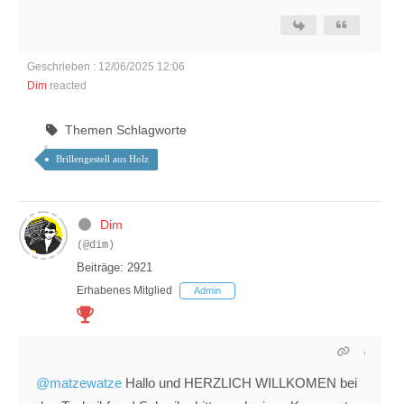
Geschrieben : 12/06/2025 12:06
Dim
reacted
Themen Schlagworte
Brillengestell aus Holz
Dim
(@dim)
Beiträge: 2921
Erhabenes Mitglied
Admin
@matzewatze
Hallo und HERZLICH WILLKOMEN bei