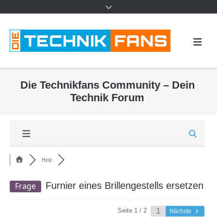
Die Technikfans Community – Dein
Technik Forum
Holz
Furnier eines Brillengestells ersetzen
Frage
Seite 1 / 2
Nächste