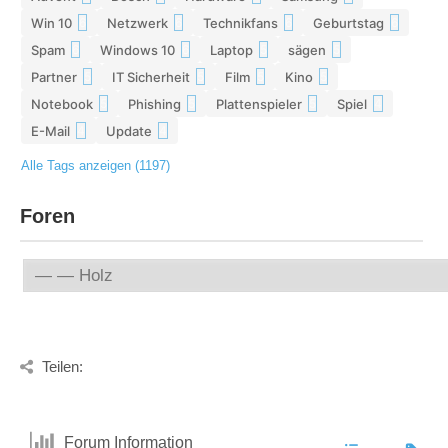
Win 10
Netzwerk
Technikfans
Geburtstag
6
6
6
6
Spam
Windows 10
Laptop
sägen
6
6
5
5
Partner
IT Sicherheit
Film
Kino
5
5
5
5
Notebook
Phishing
Plattenspieler
Spiel
5
5
5
4
E-Mail
Update
4
4
Alle Tags anzeigen (1197)
Foren
Teilen:
Forum Information