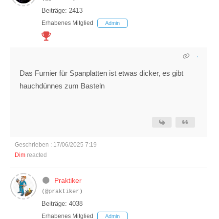
Beiträge: 2413
Erhabenes Mitglied
Admin
Das Furnier für Spanplatten ist etwas dicker, es gibt
hauchdünnes zum Basteln
Geschrieben : 17/06/2025 7:19
Dim
reacted
Praktiker
(@praktiker)
Beiträge: 4038
Erhabenes Mitglied
Admin