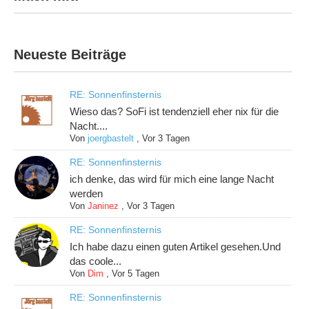
Neueste Beiträge
RE: Sonnenfinsternis
Wieso das? SoFi ist tendenziell eher nix für die
Nacht....
Von
joergbastelt
,
Vor 3 Tagen
RE: Sonnenfinsternis
ich denke, das wird für mich eine lange Nacht
werden
Von
Janinez
,
Vor 3 Tagen
RE: Sonnenfinsternis
Ich habe dazu einen guten Artikel gesehen.Und
das coole...
Von
Dim
,
Vor 5 Tagen
RE: Sonnenfinsternis