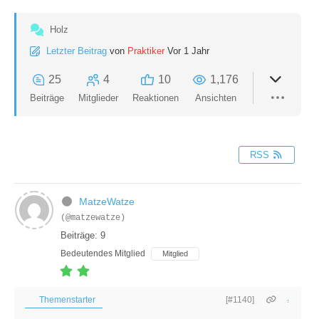
Holz
Letzter Beitrag
von
Praktiker
Vor 1 Jahr
25
4
10
1,176
Beiträge
Mitglieder
Reaktionen
Ansichten
RSS
MatzeWatze
(@matzewatze)
Beiträge: 9
Bedeutendes Mitglied
Mitglied
Themenstarter
[#1140]